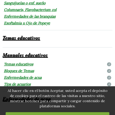
Sanguijuelas o enf. sueño
Columnaris, Flavobacterium col
Enfermedades de las branquias
Exoftalmia u Ojo de Popeye
Temas educativos
Manuales educativos
Temas educativos
0
Bloques de Temas
0
Enfermedades de acua
0
Tips de acuarios
0
Al hacer clic en el botón Aceptar, usted acepta el depósito
de cookies para el rastreo de las visitas a nuestro sitio,
Enfermedades de acua
mostrar botones para compartir y cargar contenido de
plataformas sociales.