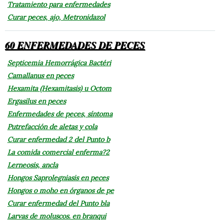
Tratamiento para enfermedades
Curar peces, ajo, Metronidazol
60 ENFERMEDADES DE PECES
Septicemia Hemorrágica Bactéri
Camallanus en peces
Hexamita (Hexamitasis) u Octom
Ergasilus en peces
Enfermedades de peces, síntoma
Putrefacción de aletas y cola
Curar enfermedad 2 del Punto b
La comida comercial enferma?2
Lerneosis, ancla
Hongos Saprolegniasis en peces
Hongos o moho en órganos de pe
Curar enfermedad del Punto bla
Larvas de moluscos. en branqui