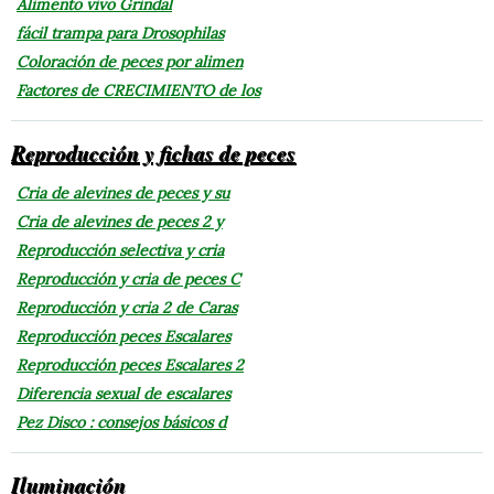
Alimento vivo Grindal
fácil trampa para Drosophilas
Coloración de peces por alimen
Factores de CRECIMIENTO de los
Reproducción y fichas de peces
Cria de alevines de peces y su
Cria de alevines de peces 2 y
Reproducción selectiva y cria
Reproducción y cria de peces C
Reproducción y cria 2 de Caras
Reproducción peces Escalares
Reproducción peces Escalares 2
Diferencia sexual de escalares
Pez Disco : consejos básicos d
Iluminación