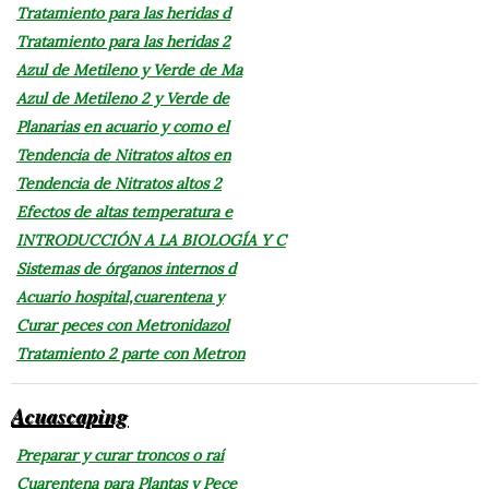
Tratamiento para las heridas d
Tratamiento para las heridas 2
Azul de Metileno y Verde de Ma
Azul de Metileno 2 y Verde de
Planarias en acuario y como el
Tendencia de Nitratos altos en
Tendencia de Nitratos altos 2
Efectos de altas temperatura e
INTRODUCCIÓN A LA BIOLOGÍA Y C
Sistemas de órganos internos d
Acuario hospital,cuarentena y
Curar peces con Metronidazol
Tratamiento 2 parte con Metron
Acuascaping
Preparar y curar troncos o raí
Cuarentena para Plantas y Pece