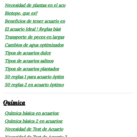
Necesidad de plantas en el acu
Biotopo, que es?
Beneficios de tener acuario en
El acuario Ideal ! Reglas bási
Transporte de peces en largas
Cambios de agua optimizados
Tipos de acuarios dulce
Tipos de acuarios salinos
Tipos de acuarios plantados
50 reglas 1 para acuario óptim
50 reglas 2 en acuario óptimo
Química
Química básica en acuarios:
Química básica 2 en acuarios:
Necesidad de Test de Acuario
Necesidad de Test de Acuario 2