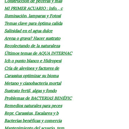
Construcción de peceras y más
MI PRIMER ACUARIO : Info. , c
Iluminación, lamparas y Fotosí
Temas clave para óptima calida
Salinidad en el agua dulce
Arena o grava? Hacer sustrato
Recolectando de la naturaleza
Últimos temas de AQUA INTERNAC
Ich o punto blanco e Hidropesi
Cría de alevines y factores de
Carassius optimizar su bioma
Metano y cianobacteria mortal
Sustrato fertil, algas y fondo
Problemas de BACTERIAS BENÉFIC
Remedios naturales para peces
Repr. Carassius, Escalares y b
Bacterias benéficas y comercia
Mantenimiento del acuario, tem