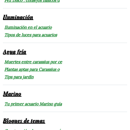
Pez Disco : consejos básicos d
Iluminación
Iluminación en el acuario
Tipos de luces para acuarios
Agua fría
Muertes entre carassius por ce
Plantas aptas para Carassius o
Tips para jardín
Marino
Tu primer acuario Marino guía
Bloques de temas