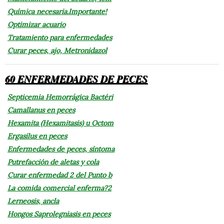
Química necesaria.Importante!
Optimizar acuario
Tratamiento para enfermedades
Curar peces, ajo, Metronidazol
60 ENFERMEDADES DE PECES
Septicemia Hemorrágica Bactéri
Camallanus en peces
Hexamita (Hexamitasis) u Octom
Ergasilus en peces
Enfermedades de peces, síntoma
Putrefacción de aletas y cola
Curar enfermedad 2 del Punto b
La comida comercial enferma?2
Lerneosis, ancla
Hongos Saprolegniasis en peces