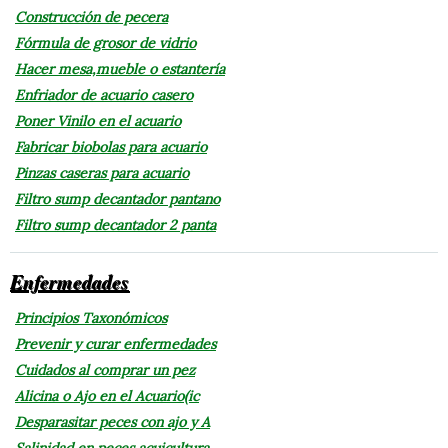
Construcción de pecera
Fórmula de grosor de vidrio
Hacer mesa,mueble o estantería
Enfriador de acuario casero
Poner Vinilo en el acuario
Fabricar biobolas para acuario
Pinzas caseras para acuario
Filtro sump decantador pantano
Filtro sump decantador 2 panta
Enfermedades
Principios Taxonómicos
Prevenir y curar enfermedades
Cuidados al comprar un pez
Alicina o Ajo en el Acuario(ic
Desparasitar peces con ajo y A
Salinidad en peces acuicultura