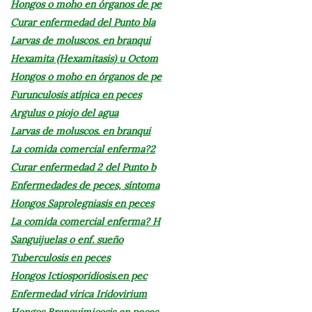
Hongos o moho en órganos de pe
Curar enfermedad del Punto bla
Larvas de moluscos. en branqui
Hexamita (Hexamitasis) u Octom
Hongos o moho en órganos de pe
Furunculosis atípica en peces
Argulus o piojo del agua
Larvas de moluscos. en branqui
La comida comercial enferma?2
Curar enfermedad 2 del Punto b
Enfermedades de peces, síntoma
Hongos Saprolegniasis en peces
La comida comercial enferma? H
Sanguijuelas o enf. sueño
Tuberculosis en peces
Hongos Ictiosporidiosis.en pec
Enfermedad vírica Iridovirium
Hongos Branquimicosis en peces