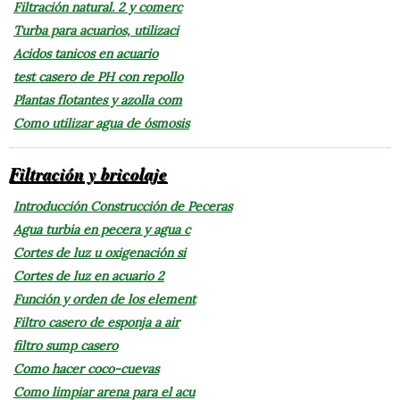
Filtración natural. 2 y comerc
Turba para acuarios, utilizaci
Acidos tanicos en acuario
test casero de PH con repollo
Plantas flotantes y azolla com
Como utilizar agua de ósmosis
Filtración y bricolaje
Introducción Construcción de Peceras
Agua turbia en pecera y agua c
Cortes de luz u oxigenación si
Cortes de luz en acuario 2
Función y orden de los element
Filtro casero de esponja a air
filtro sump casero
Como hacer coco-cuevas
Como limpiar arena para el acu