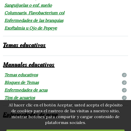
Sanguijuelas o enf. sueño
Columnaris, Flavobacterium col
Enfermedades de las branquias
Exoftalmia u Ojo de Popeye
Temas educativos
Manuales educativos
Temas educativos
0
Bloques de Temas
0
Enfermedades de acua
0
Tips de acuarios
0
Al hacer clic en el botón Aceptar, usted acepta el depósito
de cookies para el rastreo de las visitas a nuestro sitio,
Enfermedades de acua
mostrar botones para compartir y cargar contenido de
plataformas sociales.