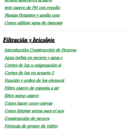
test casero de PH con repollo
Plantas flotantes y azolla com
Como utilizar agua de ósmosis
Filtración y bricolaje
Introducción Construcción de Peceras
Agua turbia en pecera y agua c
Cortes de luz u oxigenación si
Cortes de luz en acuario 2
Función y orden de los element
Filtro casero de esponja a air
filtro sump casero
Como hacer coco-cuevas
Como limpiar arena para el acu
Construcción de pecera
Fórmula de grosor de vidrio