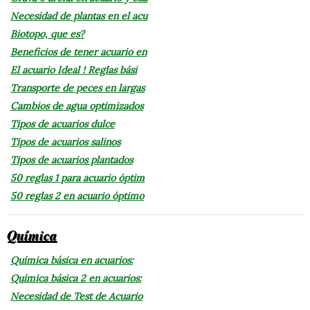
Necesidad de plantas en el acu
Biotopo, que es?
Beneficios de tener acuario en
El acuario Ideal ! Reglas bási
Transporte de peces en largas
Cambios de agua optimizados
Tipos de acuarios dulce
Tipos de acuarios salinos
Tipos de acuarios plantados
50 reglas 1 para acuario óptim
50 reglas 2 en acuario óptimo
Química
Química básica en acuarios:
Química básica 2 en acuarios:
Necesidad de Test de Acuario