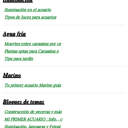
Iluminación en el acuario
Tipos de luces para acuarios
Agua fría
Muertes entre carassius por ce
Plantas aptas para Carassius o
Tips para jardín
Marino
Tu primer acuario Marino guía
Bloques de temas
Construcción de peceras y más
MI PRIMER ACUARIO : Info. , c
Iluminación, lamparas y Fotosí