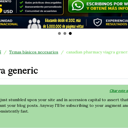
S
/
Temas básicos necesarios
/
canadian pharmacy viagra gener
a generic
Citar este 
 just stumbled upon your site and in accession capital to assert that
ount your blog posts. Anyway I'll be subscribing to your augment an
nsistently fast.