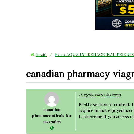
Inicio
/
Foro AQUA INTERNACIONAL FRIEND
canadian pharmacy viagr
el 09/05/2026 a las 20:33
Pretty section of content. I
canadian
acquire in fact enjoyed acc
pharmaceuticals for
I achievement you access co
usa sales