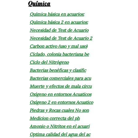
Química
Química básica en acuarios:
Química básica 2 en acuarios:
Necesidad de Test de Acuario
Necesidad de Test de Acuario 2
Carbon activo (uso y mal uso)
Ciclado, colonia bacteriana be
Ciclo del Nitrógeno
Bacterias benéficas y clasific
Bacterias comerciales para acu
Muerte y efectos de mala circu
Oxígeno en entornos Acuaticos
Oxígeno 2 en entornos Acuatico
Piedras y Rocas cuales No son
Medicion correcta del ph
Amonio o Nitritos en el acuari
Optima calidad del agua del ac