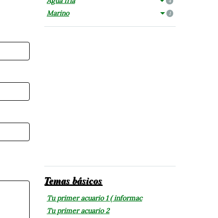
Agua fría
4
Marino
1
Temas básicos
Tu primer acuario 1 ( informac
Tu primer acuario 2