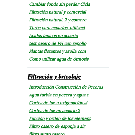
Cambiar fondo sin perder Cicla
Filtración natural y comercial
Filtración natural. 2 y comerc
Turba para acuarios, utilizaci
Acidos tanicos en acuario
test casero de PH con repollo
Plantas flotantes y azolla com
Como utilizar agua de ósmosis
Filtración y bricolaje
Introducción Construcción de Peceras
Agua turbia en pecera y agua c
Cortes de luz u oxigenación si
Cortes de luz en acuario 2
Función y orden de los element
Filtro casero de esponja a air
filtro sump casero