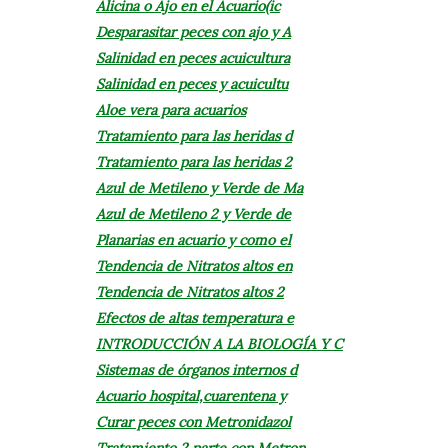
Alicina o Ajo en el Acuario(ic
Desparasitar peces con ajo y A
Salinidad en peces acuicultura
Salinidad en peces y acuicultu
Aloe vera para acuarios
Tratamiento para las heridas d
Tratamiento para las heridas 2
Azul de Metileno y Verde de Ma
Azul de Metileno 2 y Verde de
Planarias en acuario y como el
Tendencia de Nitratos altos en
Tendencia de Nitratos altos 2
Efectos de altas temperatura e
INTRODUCCIÓN A LA BIOLOGÍA Y C
Sistemas de órganos internos d
Acuario hospital,cuarentena y
Curar peces con Metronidazol
Tratamiento 2 parte con Metron