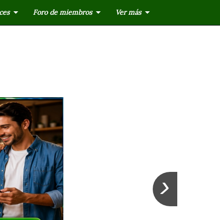
ces
Foro de miembros
Ver más
›