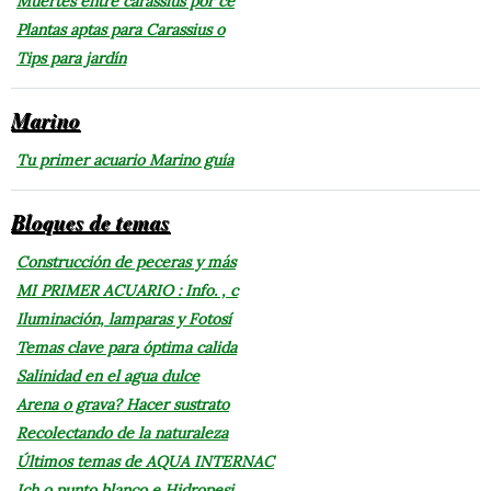
Muertes entre carassius por ce
Plantas aptas para Carassius o
Tips para jardín
Marino
Tu primer acuario Marino guía
Bloques de temas
Construcción de peceras y más
MI PRIMER ACUARIO : Info. , c
Iluminación, lamparas y Fotosí
Temas clave para óptima calida
Salinidad en el agua dulce
Arena o grava? Hacer sustrato
Recolectando de la naturaleza
Últimos temas de AQUA INTERNAC
Ich o punto blanco e Hidropesi