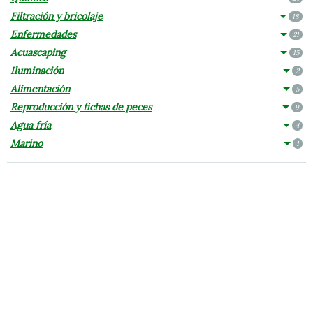
Filtración y bricolaje
18
Enfermedades
21
Acuascaping
15
Iluminación
2
Alimentación
5
Reproducción y fichas de peces
9
Agua fría
4
Marino
1