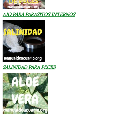
AJO PARA PARASITOS INTERNOS
SALINIDAD PARA PECES