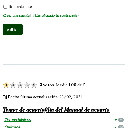
Recordarme
Crear una cuenta
|
¿Has olvidado tu contraseña?
3
votos. Media
1.00
de 5.
1
2
3
4
5
Fecha última actualización: 23/02/2021
Temas de acuariofilia del Manual de acuario
Temas básicos
18
Química
24