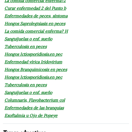
La comida comercial enferma?2
Curar enfermedad 2 del Punto b
Enfermedades de peces, síntoma
Hongos Saprolegniasis en peces
La comida comercial enferma? H
Sanguijuelas o enf. sueño
Tuberculosis en peces
Hongos Ictiosporidiosis.en pec
Enfermedad vírica Iridovirium
Hongos Branquimicosis en peces
Hongos Ictiosporidiosis.en pec
Tuberculosis en peces
Sanguijuelas o enf. sueño
Columnaris, Flavobacterium col
Enfermedades de las branquias
Exoftalmia u Ojo de Popeye
Temas educativos