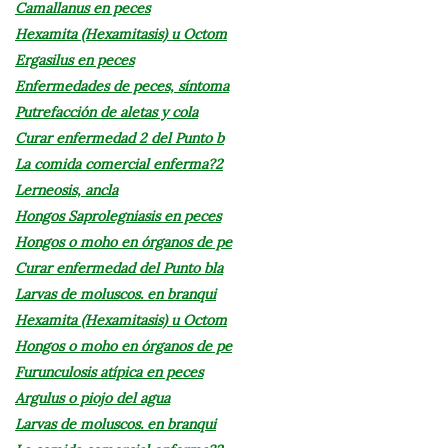
Camallanus en peces
Hexamita (Hexamitasis) u Octom
Ergasilus en peces
Enfermedades de peces, síntoma
Putrefacción de aletas y cola
Curar enfermedad 2 del Punto b
La comida comercial enferma?2
Lerneosis, ancla
Hongos Saprolegniasis en peces
Hongos o moho en órganos de pe
Curar enfermedad del Punto bla
Larvas de moluscos. en branqui
Hexamita (Hexamitasis) u Octom
Hongos o moho en órganos de pe
Furunculosis atípica en peces
Argulus o piojo del agua
Larvas de moluscos. en branqui