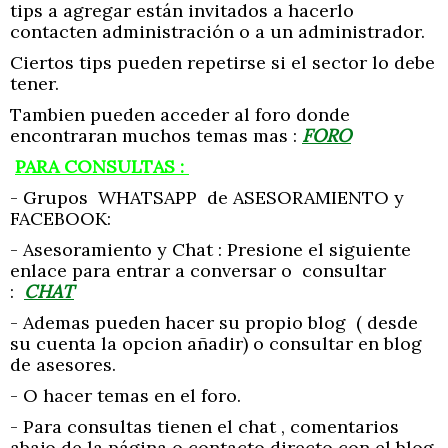
tips a agregar están invitados a hacerlo
contacten administración o a un administrador.
Ciertos tips pueden repetirse si el sector lo debe
tener.
Tambien pueden acceder al foro donde
encontraran muchos temas mas :
FORO
PARA CONSULTAS :
- Grupos WHATSAPP de ASESORAMIENTO y
FACEBOOK:
- Asesoramiento y Chat : Presione el siguiente
enlace para entrar a conversar o consultar
:
CHAT
- Ademas pueden hacer su propio blog ( desde
su cuenta la opcion añadir) o consultar en blog
de asesores.
- O hacer temas en el foro.
- Para consultas tienen el chat , comentarios
abajo de la página o contacto directo con el blog