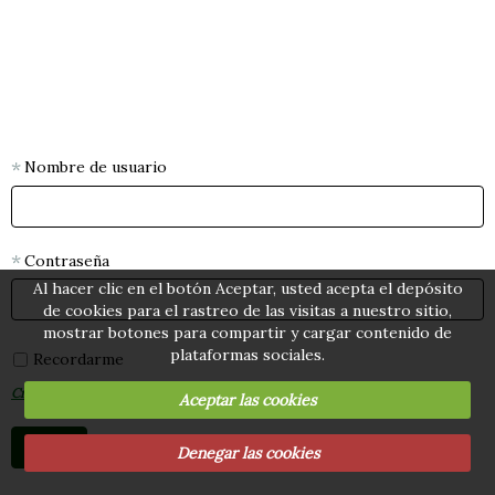
Nombre de usuario
Contraseña
Al hacer clic en el botón Aceptar, usted acepta el depósito
de cookies para el rastreo de las visitas a nuestro sitio,
mostrar botones para compartir y cargar contenido de
plataformas sociales.
Recordarme
Crear una cuenta
|
¿Has olvidado tu contraseña?
Aceptar las cookies
Denegar las cookies