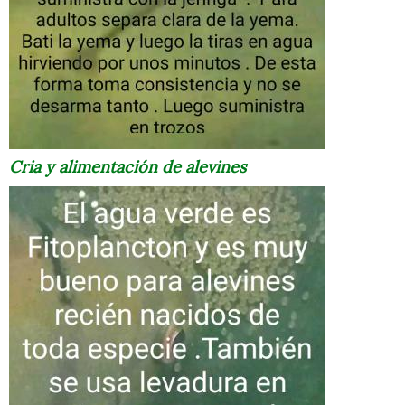
Cria y alimentación de alevines