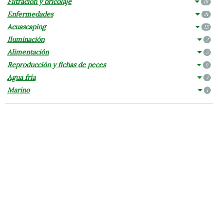
Filtración y bricolaje
18
Enfermedades
21
Acuascaping
15
Iluminación
2
Alimentación
5
Reproducción y fichas de peces
9
Agua fría
4
Marino
1