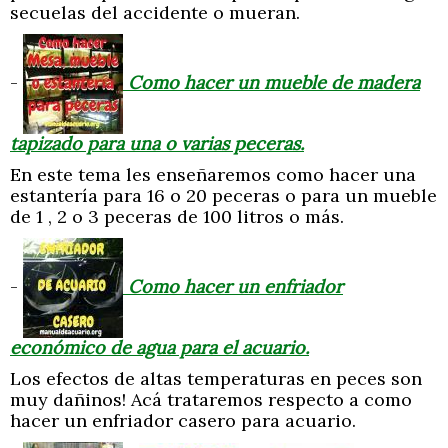
secuelas del accidente o mueran.
-
Como hacer un mueble de madera
tapizado para una o varias peceras.
En este tema les enseñaremos como hacer una
estantería para 16 o 20 peceras o para un mueble
de 1 , 2 o 3 peceras de 100 litros o más.
-
Como hacer un enfriador
económico de agua para el acuario.
Los efectos de altas temperaturas en peces son
muy dañinos! Acá trataremos respecto a como
hacer un enfriador casero para acuario.