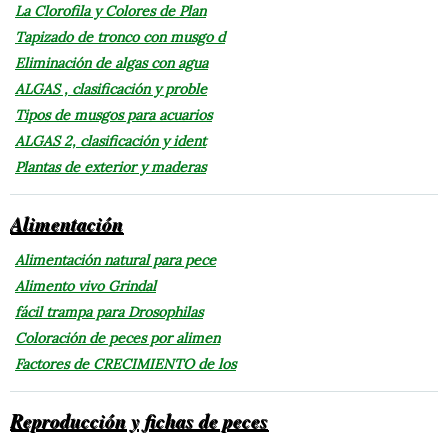
La Clorofila y Colores de Plan
Tapizado de tronco con musgo d
Eliminación de algas con agua
ALGAS , clasificación y proble
Tipos de musgos para acuarios
ALGAS 2, clasificación y ident
Plantas de exterior y maderas
Alimentación
Alimentación natural para pece
Alimento vivo Grindal
fácil trampa para Drosophilas
Coloración de peces por alimen
Factores de CRECIMIENTO de los
Reproducción y fichas de peces