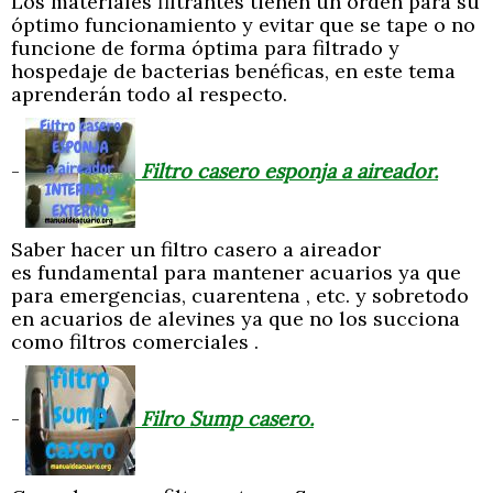
Los materiales filtrantes tienen un orden para su
óptimo funcionamiento y evitar que se tape o no
funcione de forma óptima para filtrado y
hospedaje de bacterias benéficas, en este tema
aprenderán todo al respecto.
-
Filtro casero esponja a aireador.
Saber hacer un filtro casero a aireador
es fundamental para mantener acuarios ya que
para emergencias, cuarentena , etc. y sobretodo
en acuarios de alevines ya que no los succiona
como filtros comerciales .
-
Filro Sump casero.