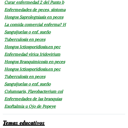
Curar enfermedad 2 del Punto b
Enfermedades de peces, síntoma
Hongos Saprolegniasis en peces
La comida comercial enferma? H
Sanguijuelas o enf. sueño
Tuberculosis en peces
Hongos Ictiosporidiosis.en pec
Enfermedad vírica Iridovirium
Hongos Branquimicosis en peces
Hongos Ictiosporidiosis.en pec
Tuberculosis en peces
Sanguijuelas o enf. sueño
Columnaris, Flavobacterium col
Enfermedades de las branquias
Exoftalmia u Ojo de Popeye
Temas educativos