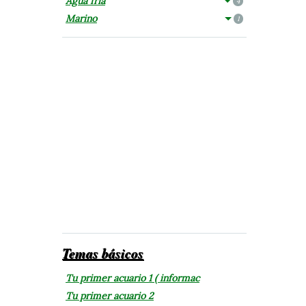
Agua fría
4
Marino
1
Temas básicos
Tu primer acuario 1 ( informac
Tu primer acuario 2