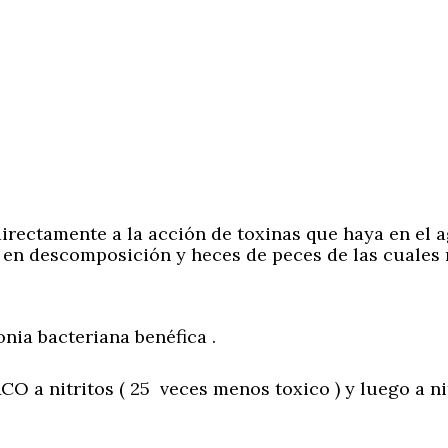
irectamente a la acción de toxinas que haya en el a
a en descomposición y heces de peces de las cuales 
onia bacteriana benéfica .
O a nitritos ( 25 veces menos toxico ) y luego a ni