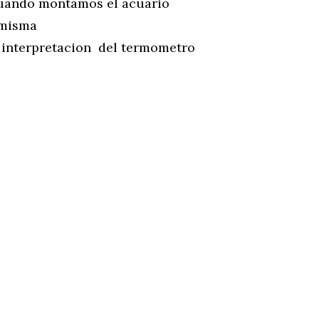
cuando montamos el acuario
 misma
e interpretacion del termometro