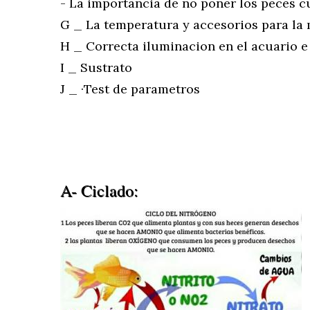
- La importancia de no poner los peces 
G _ La temperatura y accesorios para la
H _ Correcta iluminacion en el acuario 
I _ Sustrato
J _ ·Test de parametros
A- Ciclado: