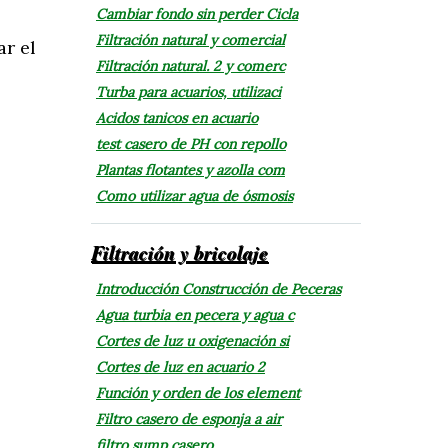
Cambiar fondo sin perder Cicla
Filtración natural y comercial
ar el
Filtración natural. 2 y comerc
Turba para acuarios, utilizaci
Acidos tanicos en acuario
test casero de PH con repollo
Plantas flotantes y azolla com
Como utilizar agua de ósmosis
Filtración y bricolaje
Introducción Construcción de Peceras
Agua turbia en pecera y agua c
Cortes de luz u oxigenación si
Cortes de luz en acuario 2
Función y orden de los element
Filtro casero de esponja a air
filtro sump casero