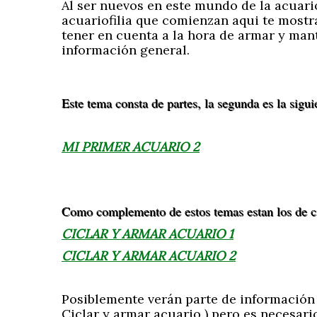
Al ser nuevos en este mundo de la acuari
acuariofilia que comienzan aqui te most
tener en cuenta a la hora de armar y mant
información general.
Este tema consta de partes, la segunda es la sigui
MI PRIMER ACUARIO 2
Como complemento de estos temas estan los de c
CICLAR Y ARMAR ACUARIO 1
CICLAR Y ARMAR ACUARIO 2
Posiblemente verán parte de información 
Ciclar y armar acuario ) pero es necesar