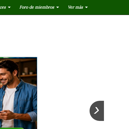
ces
Foro de miembros
Ver más
›