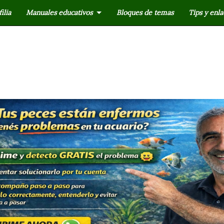
ilia
Manuales educativos
Bloques de temas
Tips y enla