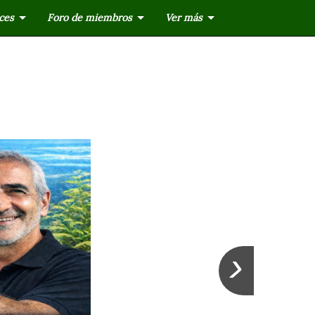
ces
Foro de miembros
Ver más
›