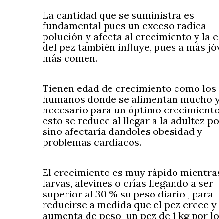
La cantidad que se suministra es
fundamental pues un exceso radica
polución y afecta al crecimiento y la 
del pez también influye, pues a más j
más comen.
Tienen edad de crecimiento como los
humanos donde se alimentan mucho y
necesario para un óptimo crecimiento
esto se reduce al llegar a la adultez p
sino afectaría dandoles obesidad y
problemas cardiacos.
El crecimiento es muy rápido mientra
larvas, alevines o crías llegando a ser
superior al 30 % su peso diario , para
reducirse a medida que el pez crece y
aumenta de peso un pez de 1 kg por lo