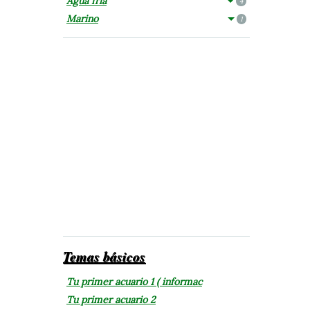
Agua fría
4
Marino
1
Temas básicos
Tu primer acuario 1 ( informac
Tu primer acuario 2