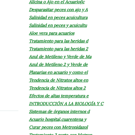
Alicina o Ajo en el Acuario(ic
Desparasitar peces con ajo y A
Salinidad en peces acuicultura
Salinidad en peces y acuicultu
Aloe vera para acuarios
Tratamiento para las heridas d
Tratamiento para las heridas 2
Azul de Metileno y Verde de Ma
Azul de Metileno 2 y Verde de
Planarias en acuario y como el
Tendencia de Nitratos altos en
Tendencia de Nitratos altos 2
Efectos de altas temperatura e
INTRODUCCIÓN A LA BIOLOGÍA Y C
Sistemas de órganos internos d
Acuario hospital,cuarentena y
Curar peces con Metronidazol
Tratamiento 2 parte con Metron