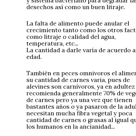
y sistema bacteriano para degradar la
desechos así como un buen litraje.
La falta de alimento puede anular el
crecimiento tanto como los otros fac
como litraje o calidad del agua,
temperatura, etc...
La cantidad a darle varía de acuerdo a
edad.
También en peces omnivoros el alime
su cantidad de carnes varia, pues de
alevines son carnívoros, ya en adultez
recomienda generalmente 70% de veg
de carnes pero ya una vez que tienen
bastantes años o ya pasaron de la adu
necesitan mucha fibra vegetal y poca
cantidad de carnes o grasas al igual q
los humanos en la ancianidad...