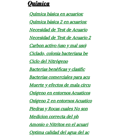
Química
Química básica en acuarios:
Química básica 2 en acuarios:
Necesidad de Test de Acuario
Necesidad de Test de Acuario 2
Carbon activo (uso y mal uso)
Ciclado, colonia bacteriana be
Ciclo del Nitrógeno
Bacterias benéficas y clasific
Bacterias comerciales para acu
Muerte y efectos de mala circu
Oxígeno en entornos Acuaticos
Oxígeno 2 en entornos Acuatico
Piedras y Rocas cuales No son
Medicion correcta del ph
Amonio o Nitritos en el acuari
Optima calidad del agua del ac