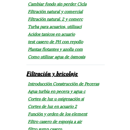
Cambiar fondo sin perder Cicla
Filtración natural y comercial
Filtración natural. 2 y comerc
Turba para acuarios, utilizaci
Acidos tanicos en acuario
test casero de PH con repollo
Plantas flotantes y azolla com
Como utilizar agua de ósmosis
Filtración y bricolaje
Introducción Construcción de Peceras
Agua turbia en pecera y agua c
Cortes de luz u oxigenación si
Cortes de luz en acuario 2
Función y orden de los element
Filtro casero de esponja a air
filtro sump casero