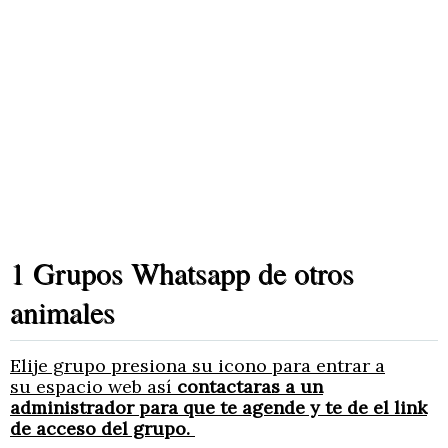
Los grupos están divididos en 5
sectores que son los siguentes:
1 Grupos Whatsapp de otros
animales
Elije grupo presiona su icono para entrar a
su espacio web así
contactaras a un
administrador para que te agende y te de el link
de acceso del grupo.