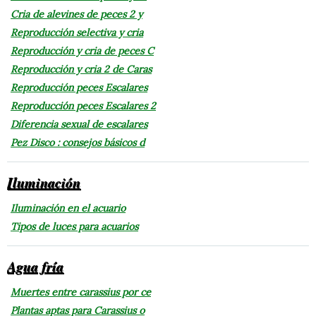
Cria de alevines de peces 2 y
Reproducción selectiva y cria
Reproducción y cria de peces C
Reproducción y cria 2 de Caras
Reproducción peces Escalares
Reproducción peces Escalares 2
Diferencia sexual de escalares
Pez Disco : consejos básicos d
Iluminación
Iluminación en el acuario
Tipos de luces para acuarios
Agua fría
Muertes entre carassius por ce
Plantas aptas para Carassius o