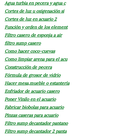
Agua turbia en pecera y agua c
Cortes de luz u oxigenación si
Cortes de luz en acuario 2
Función y orden de los element
Filtro casero de esponja a air
filtro sump casero
Como hacer coco-cuevas
Como limpiar arena para el acu
Construcción de pecera
Fórmula de grosor de vidrio
Hacer mesa,mueble o estantería
Enfriador de acuario casero
Poner Vinilo en el acuario
Fabricar biobolas para acuario
Pinzas caseras para acuario
Filtro sump decantador pantano
Filtro sump decantador 2 panta