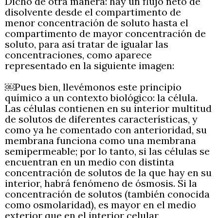
Dicho de otra manera: hay un flujo neto de
disolvente desde el compartimento de
menor concentración de soluto hasta el
compartimento de mayor concentración de
soluto, para así tratar de igualar las
concentraciones, como aparece
representado en la siguiente imagen:
￼Pues bien, llevémonos este principio
químico a un contexto biológico: la célula.
Las células contienen en su interior multitud
de solutos de diferentes características, y
como ya he comentado con anterioridad, su
membrana funciona como una membrana
semipermeable; por lo tanto, si las células se
encuentran en un medio con distinta
concentración de solutos de la que hay en su
interior, habrá fenómeno de ósmosis. Si la
concentración de solutos (también conocida
como osmolaridad), es mayor en el medio
exterior que en el interior celular,