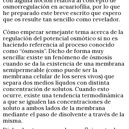
con alguna noción relativa al concepto de
osmorregulación en acuariofilia, por lo que
he preparado este breve escrito que espero
que os resulte tan sencillo como revelador.
Cómo empezar semejante tema acerca de la
regulación del potencial osmótico si no es
haciendo referencia al proceso conocido
como “ósmosis”. Dicho de forma muy
sencilla: existe un fenómeno de ósmosis
cuando se da la existencia de una membrana
semipermeable (como puede ser la
membrana celular de los seres vivos) que
separa dos medios líqudos con distinta
concentración de solutos. Cuando esto
ocurre, existe una tendencia termodinámica
a que se igualen las concentraciones de
soluto a ambos lados de la membrana
mediante el paso de disolvente a través de la
misma.