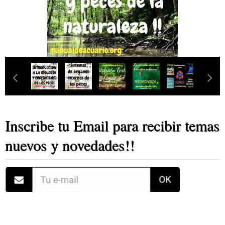
Inscribe tu Email para recibir temas
nuevos y novedades!!