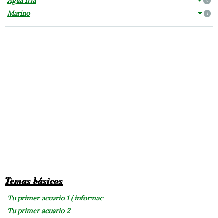
Agua fría
4
Marino
1
Temas básicos
Tu primer acuario 1 ( informac
Tu primer acuario 2