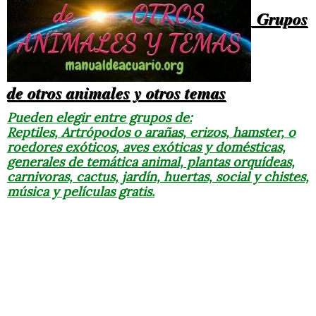
Grupos
de otros animales y otros temas
Pueden elegir entre grupos de:
Reptiles, Artrópodos o arañas, erizos, hamster, o
roedores exóticos, aves exóticas y domésticas,
generales de temática animal, plantas orquídeas,
carnivoras, cactus, jardín, huertas, social y chistes,
música y películas gratis.