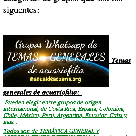
siguentes:
Temas
generales de acuariofilia:
Pueden elegir entre grupos de origen
internacional, de Costa Rica, España, Colombia,
Chile, México, Perú, Argentina, Ecuador, Cuba y
mas...
Todos son de
TEMÁTICA GENERAL Y