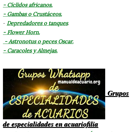
- Cíclidos africanos.
- Gambas o Crustáceos.
-
Depredadores o tanques
.
- Flower Horn.
- Astronotus o peces Oscar.
- Caracoles y Almejas.
Grupos
de especialidades en acuariofilia