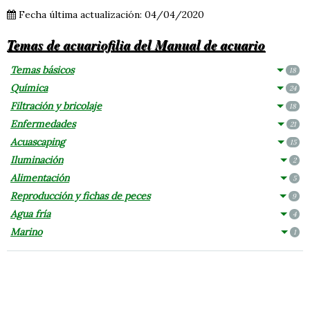
Fecha última actualización: 04/04/2020
Temas de acuariofilia del Manual de acuario
Temas básicos
18
Química
24
Filtración y bricolaje
18
Enfermedades
21
Acuascaping
15
Iluminación
2
Alimentación
5
Reproducción y fichas de peces
9
Agua fría
4
Marino
1