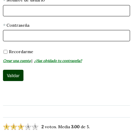
Nombre de usuario
Contraseña
Recordarme
Crear una cuenta
|
¿Has olvidado tu contraseña?
2
votos. Media
3.00
de 5.
1
2
3
4
5