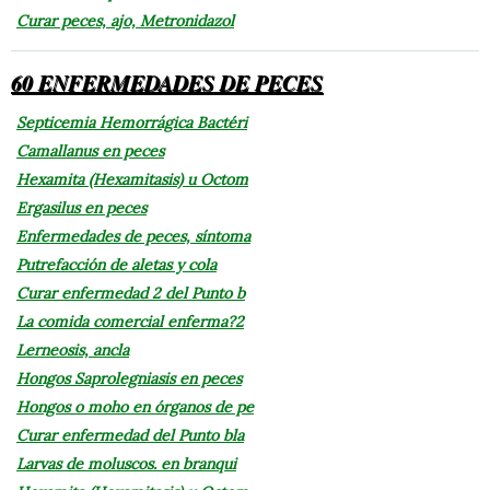
Curar peces, ajo, Metronidazol
60 ENFERMEDADES DE PECES
Septicemia Hemorrágica Bactéri
Camallanus en peces
Hexamita (Hexamitasis) u Octom
Ergasilus en peces
Enfermedades de peces, síntoma
Putrefacción de aletas y cola
Curar enfermedad 2 del Punto b
La comida comercial enferma?2
Lerneosis, ancla
Hongos Saprolegniasis en peces
Hongos o moho en órganos de pe
Curar enfermedad del Punto bla
Larvas de moluscos. en branqui