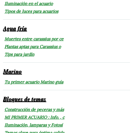
Iluminación en el acuario
Tipos de luces para acuarios
Agua fría
Muertes entre carassius por ce
Plantas aptas para Carassius o
Tips para jardín
Marino
Tu primer acuario Marino guía
Bloques de temas
Construcción de peceras y más
MI PRIMER ACUARIO : Info. , c
Iluminación, lamparas y Fotosí
Temas clave para óptima calida