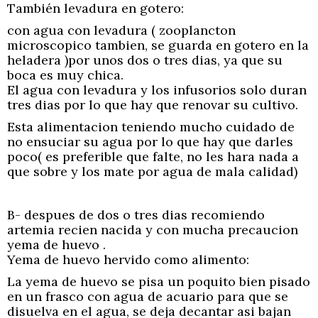
También levadura en gotero:
con agua con levadura ( zooplancton
microscopico tambien, se guarda en gotero en la
heladera )por unos dos o tres dias, ya que su
boca es muy chica.
El agua con levadura y los infusorios solo duran
tres dias por lo que hay que renovar su cultivo.
Esta alimentacion teniendo mucho cuidado de
no ensuciar su agua por lo que hay que darles
poco( es preferible que falte, no les hara nada a
que sobre y los mate por agua de mala calidad)
B- despues de dos o tres dias recomiendo
artemia recien nacida y con mucha precaucion
yema de huevo .
Yema de huevo hervido como alimento:
La yema de huevo se pisa un poquito bien pisado
en un frasco con agua de acuario para que se
disuelva en el agua, se deja decantar asi bajan