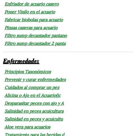
Enfriador de acuario casero
Poner Vinilo en el acuario
Fabricar biobolas para acuario
Pinzas caseras para acuario
Filtro sump decantador pantano
Filtro sump decantador 2 panta
Enfermedades
Principios Taxonómicos
Prevenir y curar enfermedades
Cuidados al comprar un pez
Alicina o Ajo en el Acuario(ic
Desparasitar peces con ajo y A
Salinidad en peces acuicultura
Salinidad en peces y acuicultu
Aloe vera para acuarios
Tratamiento para las heridas d