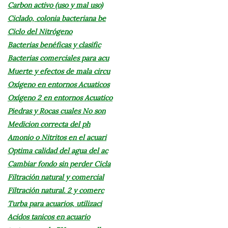
Carbon activo (uso y mal uso)
Ciclado, colonia bacteriana be
Ciclo del Nitrógeno
Bacterias benéficas y clasific
Bacterias comerciales para acu
Muerte y efectos de mala circu
Oxígeno en entornos Acuaticos
Oxígeno 2 en entornos Acuatico
Piedras y Rocas cuales No son
Medicion correcta del ph
Amonio o Nitritos en el acuari
Optima calidad del agua del ac
Cambiar fondo sin perder Cicla
Filtración natural y comercial
Filtración natural. 2 y comerc
Turba para acuarios, utilizaci
Acidos tanicos en acuario