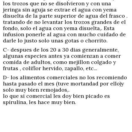
los trozos que no se disolvieron y con una
jeringa sin aguja se extrae el agua con yema
disuelta de la parte superior de agua del frasco .
tratando de no levantar los trozos grandes de el
fondo, solo el agua con yema disuelta,. Esta
infusion ponerle al agua con mucho cuidado de
darle lo justo solo unas gotas o chorrito.
C- despues de los 20 a 30 dias generalmente,
algunas especies antes ya comienzan a comer
comida de adultos, como mejillon colgado y
frutas , coliflor hervido, zapallo, etc...
D- los alimentos comerciales no los recomiendo
hasta pasado el mes (tuve mortandad por ello)y
solo muy bien remojados,.
lo que si comercial les doy bien picado es
spirulina, les hace muy bien.