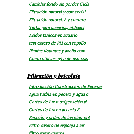
Cambiar fondo sin perder Cicla
Filtración natural y comercial
Filtración natural. 2 y comerc
Turba para acuarios, utilizaci
Acidos tanicos en acuario
test casero de PH con repollo
Plantas flotantes y azolla com
Como utilizar agua de ósmosis
Filtración y bricolaje
Introducción Construcción de Peceras
Agua turbia en pecera y agua c
Cortes de luz u oxigenación si
Cortes de luz en acuario 2
Función y orden de los element
Filtro casero de esponja a air
filtro sump casero