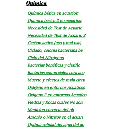
Química
Química básica en acuarios:
Química básica 2 en acuarios:
Necesidad de Test de Acuario
Necesidad de Test de Acuario 2
Carbon activo (uso y mal uso)
Ciclado, colonia bacteriana be
Ciclo del Nitrógeno
Bacterias benéficas y clasific
Bacterias comerciales para acu
Muerte y efectos de mala circu
Oxígeno en entornos Acuaticos
Oxígeno 2 en entornos Acuatico
Piedras y Rocas cuales No son
Medicion correcta del ph
Amonio o Nitritos en el acuari
Optima calidad del agua del ac