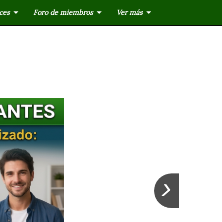
ces
Foro de miembros
Ver más
›