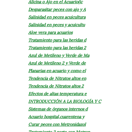
Alicina o Ajo en el Acuario(ic
Desparasitar peces con ajo y A
Salinidad en peces acuicultura
Salinidad en peces y acuicultu
Aloe vera para acuarios
Tratamiento para las heridas d
Tratamiento para las heridas 2
Azul de Metileno y Verde de Ma
Azul de Metileno 2 y Verde de
Planarias en acuario y como el
Tendencia de Nitratos altos en
Tendencia de Nitratos altos 2
Efectos de altas temperatura e
INTRODUCCIÓN A LA BIOLOGÍA Y C
Sistemas de órganos internos d
Acuario hospital,cuarentena y
Curar peces con Metronidazol
Tratamiento 2 parte con Metron