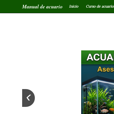
Manual de acuario
Inicio
Curso de acuariof
‹