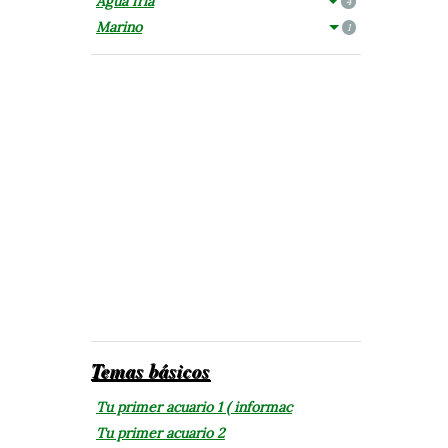
Agua fría
4
Marino
1
Temas básicos
Tu primer acuario 1 ( informac
Tu primer acuario 2