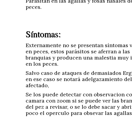
Parasitan en las agallas y fosas nasales d
peces.
Síntomas:
Externamente no se presentan síntomas v
en peces, estos parásitos se aferran a las
branquias y producen una malestia muy 
en los peces.
Salvo caso de ataques de demasiados Erg
en ese caso se notará adelgazamiento del
afectado,
Se los puede detectar con observacion c
camara con zoom si se puede ver las bra
del pez a revisar, o se lo debe sacar y abr
poco el operculo para obsevar las agallas