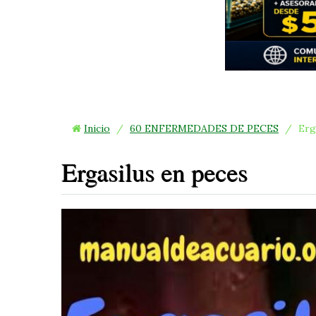
Inicio
/
60 ENFERMEDADES DE PECES
/
Erg
Ergasilus en peces