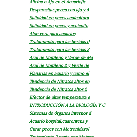
Alicina o Ajo en el Acuario(ic
Desparasitar peces con ajo y A
Salinidad en peces acuicultura
Salinidad en peces y acuicultu
Aloe vera para acuarios
Tratamiento para las heridas d
Tratamiento para las heridas 2
Azul de Metileno y Verde de Ma
Azul de Metileno 2 y Verde de
Planarias en acuario y como el
Tendencia de Nitratos altos en
Tendencia de Nitratos altos 2
Efectos de altas temperatura e
INTRODUCCIÓN A LA BIOLOGÍA Y C
Sistemas de órganos internos d
Acuario hospital,cuarentena y
Curar peces con Metronidazol
Tratamiento 2 parte con Metron