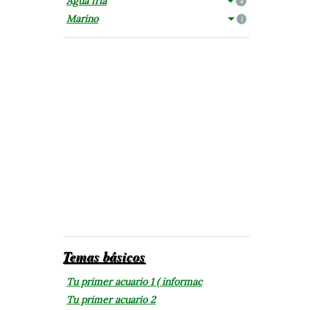
Agua fría
4
Marino
1
Temas básicos
Tu primer acuario 1 ( informac
Tu primer acuario 2