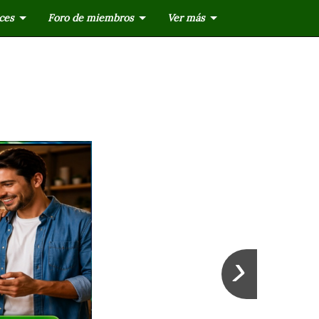
ces
Foro de miembros
Ver más
›