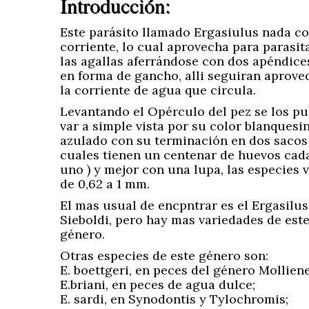
Introducción:
Este parásito llamado Ergasiulus nada co
corriente, lo cual aprovecha para parasit
las agallas aferrándose con dos apéndice
en forma de gancho, alli seguiran aprov
la corriente de agua que circula.
Levantando el Opérculo del pez se los p
var a simple vista por su color blanquesi
azulado con su terminación en dos sacos 
cuales tienen un centenar de huevos cad
uno ) y mejor con una lupa, las especies 
de 0,62 a 1 mm.
El mas usual de encpntrar es el Ergasilus
Sieboldi, pero hay mas variedades de est
género.
Otras especies de este género son:
E. boettgeri, en peces del género Molliene
E.briani, en peces de agua dulce;
E. sardi, en Synodontis y Tylochromis;