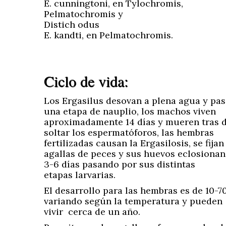
E. cunningtoni, en Tylochromis,
Pelmatochromis y
Distich odus
E. kandti, en Pelmatochromis.
Ciclo de vida:
Los Ergasilus desovan a plena agua y pa
una etapa de nauplio, los machos viven
aproximadamente 14 días y mueren tras 
soltar los espermatóforos, las hembras
fertilizadas causan la Ergasilosis, se fijan
agallas de peces y sus huevos eclosionan
3-6 días pasando por sus distintas
etapas larvarias.
El desarrollo para las hembras es de 10-70
variando según la temperatura y pueden
vivir cerca de un año.