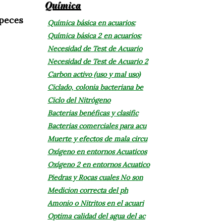
Química
 peces
Química básica en acuarios:
Química básica 2 en acuarios:
Necesidad de Test de Acuario
Necesidad de Test de Acuario 2
Carbon activo (uso y mal uso)
Ciclado, colonia bacteriana be
Ciclo del Nitrógeno
Bacterias benéficas y clasific
Bacterias comerciales para acu
Muerte y efectos de mala circu
Oxígeno en entornos Acuaticos
Oxígeno 2 en entornos Acuatico
Piedras y Rocas cuales No son
Medicion correcta del ph
Amonio o Nitritos en el acuari
Optima calidad del agua del ac