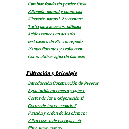
Cambiar fondo sin perder Cicla
Filtración natural y comercial
Filtración natural. 2 y comerc
Turba para acuarios, utilizaci
Acidos tanicos en acuario
test casero de PH con repollo
Plantas flotantes y azolla com
Como utilizar agua de ósmosis
Filtración y bricolaje
Introducción Construcción de Peceras
Agua turbia en pecera y agua c
Cortes de luz u oxigenación si
Cortes de luz en acuario 2
Función y orden de los element
Filtro casero de esponja a air
filtro sump casero