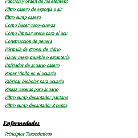
Función y orden de los element
Filtro casero de esponja a air
filtro sump casero
Como hacer coco-cuevas
Como limpiar arena para el acu
Construcción de pecera
Fórmula de grosor de vidrio
Hacer mesa,mueble o estantería
Enfriador de acuario casero
Poner Vinilo en el acuario
Fabricar biobolas para acuario
Pinzas caseras para acuario
Filtro sump decantador pantano
Filtro sump decantador 2 panta
Enfermedades
Principios Taxonómicos