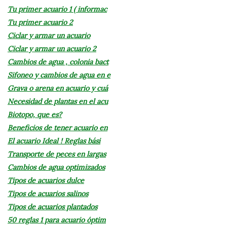
Tu primer acuario 1 ( informac
Tu primer acuario 2
Ciclar y armar un acuario
Ciclar y armar un acuario 2
Cambios de agua , colonia bact
Sifoneo y cambios de agua en e
Grava o arena en acuario y cuá
Necesidad de plantas en el acu
Biotopo, que es?
Beneficios de tener acuario en
El acuario Ideal ! Reglas bási
Transporte de peces en largas
Cambios de agua optimizados
Tipos de acuarios dulce
Tipos de acuarios salinos
Tipos de acuarios plantados
50 reglas 1 para acuario óptim