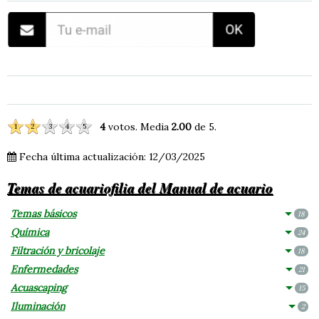
4
votos. Media
2.00
de 5.
1
2
3
4
5
Fecha última actualización: 12/03/2025
Temas de acuariofilia del Manual de acuario
Temas básicos
18
Química
24
Filtración y bricolaje
18
Enfermedades
21
Acuascaping
15
Iluminación
2