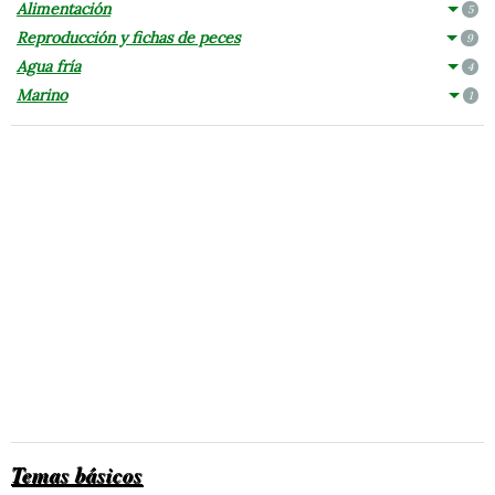
Alimentación
5
Reproducción y fichas de peces
9
Agua fría
4
Marino
1
Temas básicos