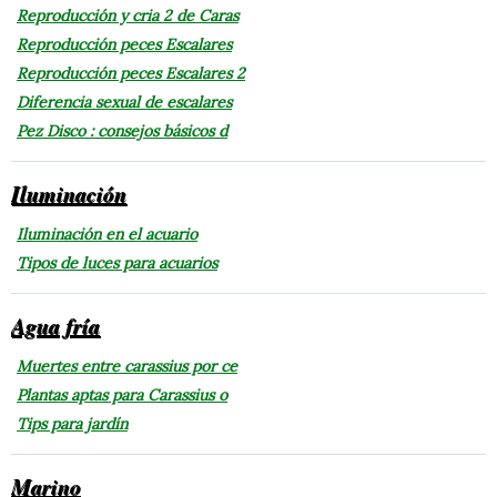
Reproducción y cria 2 de Caras
Reproducción peces Escalares
Reproducción peces Escalares 2
Diferencia sexual de escalares
Pez Disco : consejos básicos d
Iluminación
Iluminación en el acuario
Tipos de luces para acuarios
Agua fría
Muertes entre carassius por ce
Plantas aptas para Carassius o
Tips para jardín
Marino