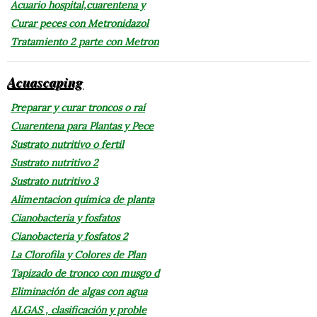
Acuario hospital,cuarentena y
Curar peces con Metronidazol
Tratamiento 2 parte con Metron
Acuascaping
Preparar y curar troncos o raí
Cuarentena para Plantas y Pece
Sustrato nutritivo o fertil
Sustrato nutritivo 2
Sustrato nutritivo 3
Alimentacion química de planta
Cianobacteria y fosfatos
Cianobacteria y fosfatos 2
La Clorofila y Colores de Plan
Tapizado de tronco con musgo d
Eliminación de algas con agua
ALGAS , clasificación y proble