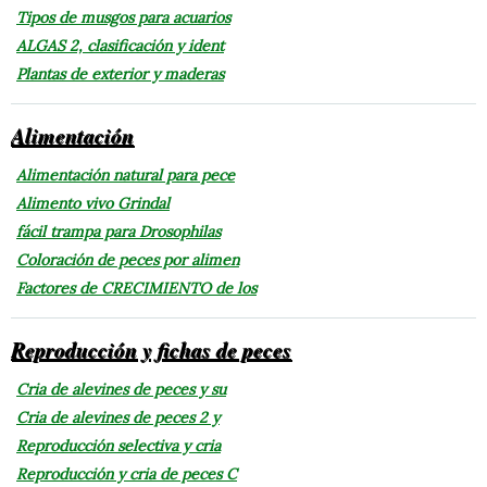
Tipos de musgos para acuarios
ALGAS 2, clasificación y ident
Plantas de exterior y maderas
Alimentación
Alimentación natural para pece
Alimento vivo Grindal
fácil trampa para Drosophilas
Coloración de peces por alimen
Factores de CRECIMIENTO de los
Reproducción y fichas de peces
Cria de alevines de peces y su
Cria de alevines de peces 2 y
Reproducción selectiva y cria
Reproducción y cria de peces C