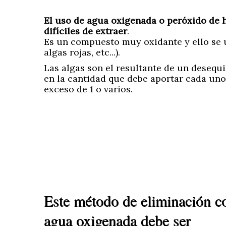
El uso de agua oxigenada o peróxido de hi
difíciles de extraer
.
Es un compuesto muy oxidante y ello se u
algas rojas, etc...).
Las algas son el resultante de un desequi
en la cantidad que debe aportar cada uno..
exceso de 1 o varios.
Este método de eliminación c
agua oxigenada debe ser