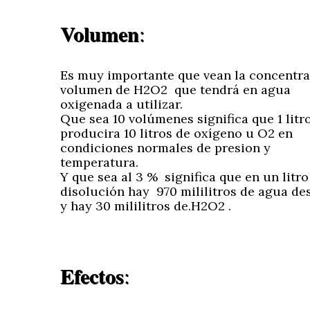
Volumen
:
Es muy importante que vean la concentra
volumen de H2O2 que tendrá en agua
oxigenada a utilizar.
Que sea 10 volúmenes significa que 1 litr
producira 10 litros de oxígeno u O2 en
condiciones normales de presion y
temperatura.
Y que sea al 3 % significa que en un litro
disolución hay 970 mililitros de agua de
y hay 30 mililitros de.H2O2 .
Efectos
: