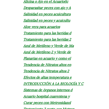
Alicina o Ajo en el Acuario(ic
Desparasitar peces con ajo y A
Salinidad en peces acuicultura
Salinidad en peces y acuicultu
Aloe vera para acuarios
Tratamiento para las heridas d
Tratamiento para las heridas 2
Azul de Metileno y Verde de Ma
Azul de Metileno 2 y Verde de
Planarias en acuario y como el
Tendencia de Nitratos altos en
Tendencia de Nitratos altos 2
Efectos de altas temperatura e
INTRODUCCIÓN A LA BIOLOGÍA Y C
Sistemas de órganos internos d
Acuario hospital,cuarentena y
Curar peces con Metronidazol
Tratamiento 2 parte con Metron