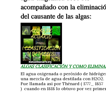
acompañado con la eliminaci
del causante de las algas:
ALGAS CLASIFICACIÓN Y COMO ELIMINA
El agua oxigenada o peróxido de hidróg
una mezcla de agua destilada con H2O2.
Fue llamada así por Thénard ( 1777_ 1857
) cuando en 1818 lo obtuvo por vez primer