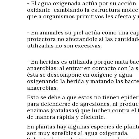
- El agua oxigenada actúa por su acción
oxidante cambiando la estructura molecu
que a organismos primitivos les afecta y
- En animales su piel actúa como una ca
protectora no afectandole si las cantidad
utilizadas no son excesivas.
- En heridas es utilizada porque mata bac
anaerobias: al entrar en contacto con la 
ésta se descompone en oxígeno y agua
oxigenando la herida y matando las bacte
anaerobias.
Esto se debe a que estos no tienen epide
para defenderse de agresiones, ni produ
enzimas (catalasas) que luchen contra el
de manera rápida y eficiente.
En plantas hay algunas especies de plant
son muy sensibles al agua oxigenada.