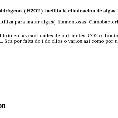
drógeno. ( H2O2 ) facilita la eliminacion de algas
tiliza para matar algas( filamentosas, Cianobacteri
librio en las cantidades de nutrientes, CO2 o ilumi
. Sea por falta de 1 de ellos o varios asi como por 
on