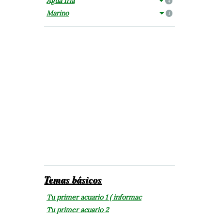
Agua fría
4
Marino
1
Temas básicos
Tu primer acuario 1 ( informac
Tu primer acuario 2