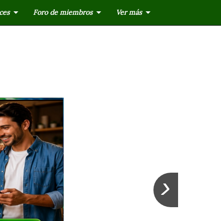
ces
Foro de miembros
Ver más
›