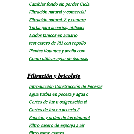
Cambiar fondo sin perder Cicla
Filtración natural y comercial
Filtración natural. 2 y comerc
Turba para acuarios, utilizaci
Acidos tanicos en acuario
test casero de PH con repollo
Plantas flotantes y azolla com
Como utilizar agua de ósmosis
Filtración y bricolaje
Introducción Construcción de Peceras
Agua turbia en pecera y agua c
Cortes de luz u oxigenación si
Cortes de luz en acuario 2
Función y orden de los element
Filtro casero de esponja a air
filtro sump casero