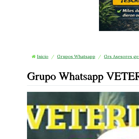
4
Inicio
/
Grupos Whatsapp
/
Grs Asesores gen
Grupo Whatsapp VET