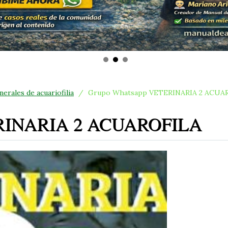
erales de acuariofilia
/
Grupo Whatsapp VETERINARIA 2 ACUA
ERINARIA 2 ACUAROFILA