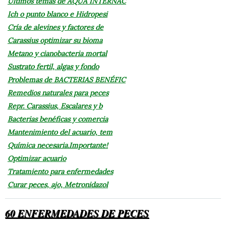
Últimos temas de AQUA INTERNAC
Ich o punto blanco e Hidropesi
Cría de alevines y factores de
Carassius optimizar su bioma
Metano y cianobacteria mortal
Sustrato fertil, algas y fondo
Problemas de BACTERIAS BENÉFIC
Remedios naturales para peces
Repr. Carassius, Escalares y b
Bacterias benéficas y comercia
Mantenimiento del acuario, tem
Química necesaria.Importante!
Optimizar acuario
Tratamiento para enfermedades
Curar peces, ajo, Metronidazol
60 ENFERMEDADES DE PECES