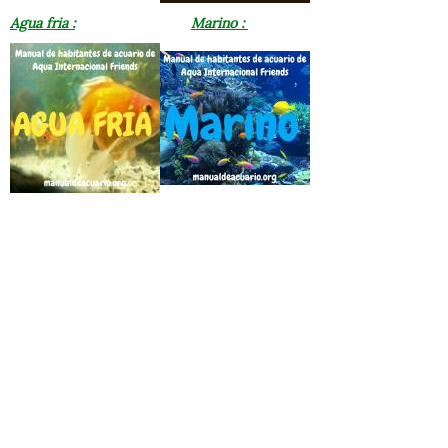
Agua fria :
Marino :