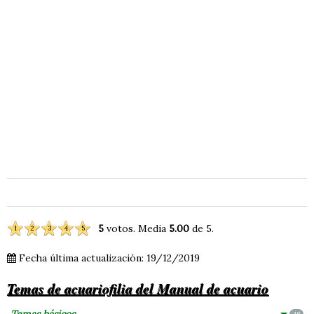
5
votos. Media
5.00
de 5.
1
2
3
4
5
Fecha última actualización: 19/12/2019
Temas de acuariofilia del Manual de acuario
Temas básicos