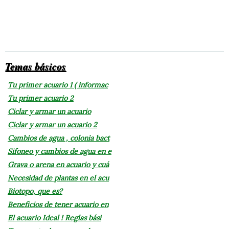
Temas básicos
Tu primer acuario 1 ( informac
Tu primer acuario 2
Ciclar y armar un acuario
Ciclar y armar un acuario 2
Cambios de agua , colonia bact
Sifoneo y cambios de agua en e
Grava o arena en acuario y cuá
Necesidad de plantas en el acu
Biotopo, que es?
Beneficios de tener acuario en
El acuario Ideal ! Reglas bási