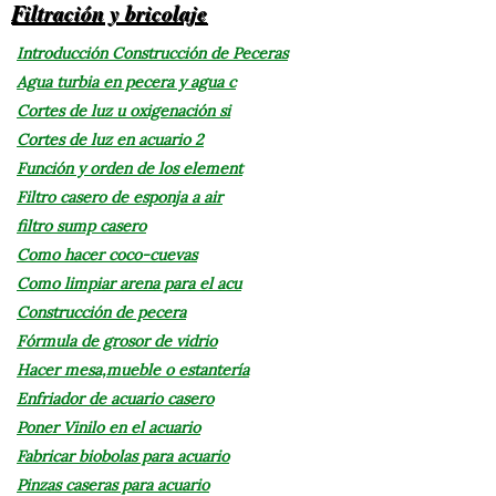
Filtración y bricolaje
Introducción Construcción de Peceras
Agua turbia en pecera y agua c
Cortes de luz u oxigenación si
Cortes de luz en acuario 2
Función y orden de los element
Filtro casero de esponja a air
filtro sump casero
Como hacer coco-cuevas
Como limpiar arena para el acu
Construcción de pecera
Fórmula de grosor de vidrio
Hacer mesa,mueble o estantería
Enfriador de acuario casero
Poner Vinilo en el acuario
Fabricar biobolas para acuario
Pinzas caseras para acuario