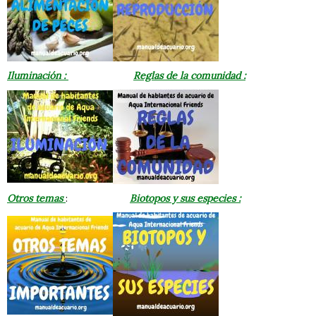
Iluminación :
Reglas de la comunidad :
Otros temas
:
Biotopos y sus especies :