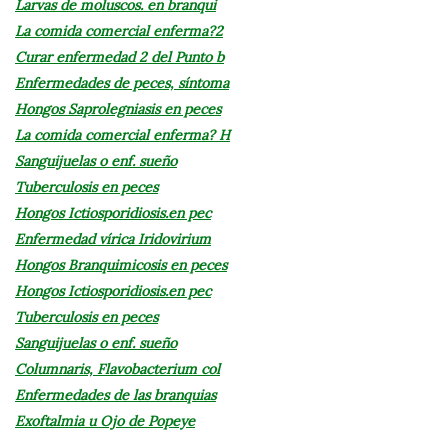
Larvas de moluscos. en branqui
La comida comercial enferma?2
Curar enfermedad 2 del Punto b
Enfermedades de peces, síntoma
Hongos Saprolegniasis en peces
La comida comercial enferma? H
Sanguijuelas o enf. sueño
Tuberculosis en peces
Hongos Ictiosporidiosis.en pec
Enfermedad vírica Iridovirium
Hongos Branquimicosis en peces
Hongos Ictiosporidiosis.en pec
Tuberculosis en peces
Sanguijuelas o enf. sueño
Columnaris, Flavobacterium col
Enfermedades de las branquias
Exoftalmia u Ojo de Popeye