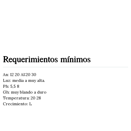
Requerimientos mínimos
An: 12 20 Al:20 30
Luz: media a muy alta.
Ph: 5,5 8
Gh: muy blando a duro
Temperatura: 20 28
Crecimiento: L