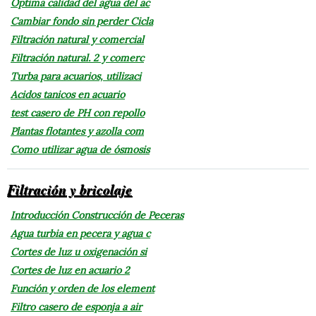
Optima calidad del agua del ac
Cambiar fondo sin perder Cicla
Filtración natural y comercial
Filtración natural. 2 y comerc
Turba para acuarios, utilizaci
Acidos tanicos en acuario
test casero de PH con repollo
Plantas flotantes y azolla com
Como utilizar agua de ósmosis
Filtración y bricolaje
Introducción Construcción de Peceras
Agua turbia en pecera y agua c
Cortes de luz u oxigenación si
Cortes de luz en acuario 2
Función y orden de los element
Filtro casero de esponja a air