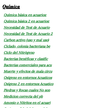
Química
Química básica en acuarios:
Química básica 2 en acuarios:
Necesidad de Test de Acuario
Necesidad de Test de Acuario 2
Carbon activo (uso y mal uso)
Ciclado, colonia bacteriana be
Ciclo del Nitrógeno
Bacterias benéficas y clasific
Bacterias comerciales para acu
Muerte y efectos de mala circu
Oxígeno en entornos Acuaticos
Oxígeno 2 en entornos Acuatico
Piedras y Rocas cuales No son
Medicion correcta del ph
Amonio o Nitritos en el acuari