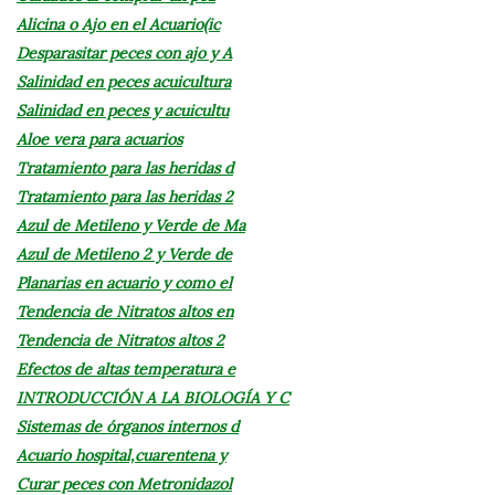
Alicina o Ajo en el Acuario(ic
Desparasitar peces con ajo y A
Salinidad en peces acuicultura
Salinidad en peces y acuicultu
Aloe vera para acuarios
Tratamiento para las heridas d
Tratamiento para las heridas 2
Azul de Metileno y Verde de Ma
Azul de Metileno 2 y Verde de
Planarias en acuario y como el
Tendencia de Nitratos altos en
Tendencia de Nitratos altos 2
Efectos de altas temperatura e
INTRODUCCIÓN A LA BIOLOGÍA Y C
Sistemas de órganos internos d
Acuario hospital,cuarentena y
Curar peces con Metronidazol