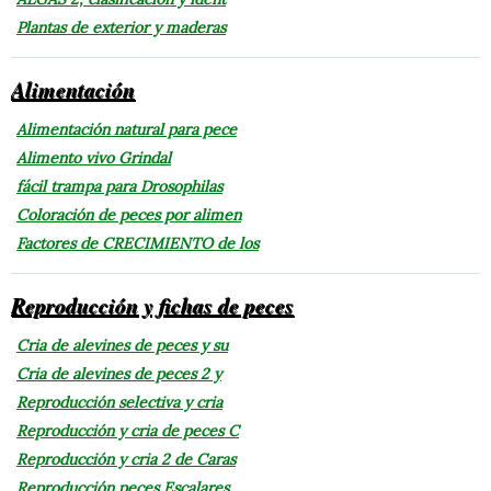
Plantas de exterior y maderas
Alimentación
Alimentación natural para pece
Alimento vivo Grindal
fácil trampa para Drosophilas
Coloración de peces por alimen
Factores de CRECIMIENTO de los
Reproducción y fichas de peces
Cria de alevines de peces y su
Cria de alevines de peces 2 y
Reproducción selectiva y cria
Reproducción y cria de peces C
Reproducción y cria 2 de Caras
Reproducción peces Escalares