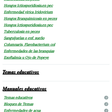
Hongos Ictiosporidiosis.en pec
Enfermedad vírica Iridovirium
Hongos Branquimicosis en peces
Hongos Ictiosporidiosis.en pec
Tuberculosis en peces
Sanguijuelas o enf. sueño
Columnaris, Flavobacterium col
Enfermedades de las branquias
Exoftalmia u Ojo de Popeye
Temas educativos
Manuales educativos
Temas educativos
0
Bloques de Temas
0
Enfermedades de acua
0