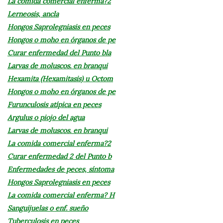
La comida comercial enferma?2
Lerneosis, ancla
Hongos Saprolegniasis en peces
Hongos o moho en órganos de pe
Curar enfermedad del Punto bla
Larvas de moluscos. en branqui
Hexamita (Hexamitasis) u Octom
Hongos o moho en órganos de pe
Furunculosis atípica en peces
Argulus o piojo del agua
Larvas de moluscos. en branqui
La comida comercial enferma?2
Curar enfermedad 2 del Punto b
Enfermedades de peces, síntoma
Hongos Saprolegniasis en peces
La comida comercial enferma? H
Sanguijuelas o enf. sueño
Tuberculosis en peces