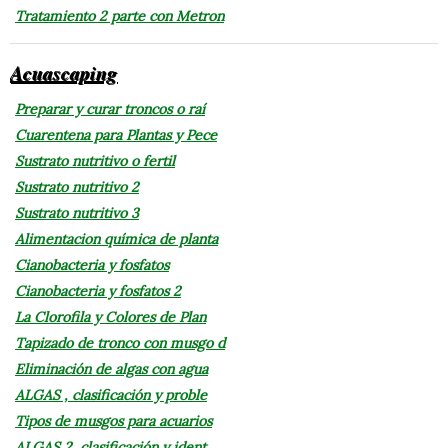
Tratamiento 2 parte con Metron
Acuascaping
Preparar y curar troncos o raí
Cuarentena para Plantas y Pece
Sustrato nutritivo o fertil
Sustrato nutritivo 2
Sustrato nutritivo 3
Alimentacion química de planta
Cianobacteria y fosfatos
Cianobacteria y fosfatos 2
La Clorofila y Colores de Plan
Tapizado de tronco con musgo d
Eliminación de algas con agua
ALGAS , clasificación y proble
Tipos de musgos para acuarios
ALGAS 2, clasificación y ident