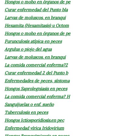
Hongos o moho en órganos de pe
Curar enfermedad del Punto bla
Larvas de moluscos. en branqui
Hexamita (Hexamitasis) u Octom
Hongos o moho en órganos de pe
Furunculosis atípica en peces
Argulus o piojo del agua
Larvas de moluscos. en branqui
La comida comercial enferma?2
Curar enfermedad 2 del Punto b
Enfermedades de peces, síntoma
Hongos Saprolegniasis en peces
La comida comercial enferma? H
Sanguijuelas o enf. sueño
Tuberculosis en peces
Hongos Ictiosporidiosis.en pec
Enfermedad vírica Iridovirium
Hongos Branquimicosis en peces