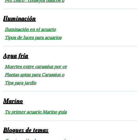
Pez Disco : consejos básicos d
Iluminación
Iluminación en el acuario
Tipos de luces para acuarios
Agua fría
Muertes entre carassius por ce
Plantas aptas para Carassius o
Tips para jardín
Marino
Tu primer acuario Marino guía
Bloques de temas