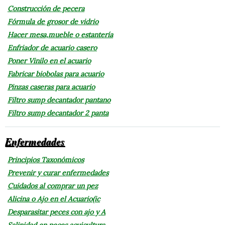
Construcción de pecera
Fórmula de grosor de vidrio
Hacer mesa,mueble o estantería
Enfriador de acuario casero
Poner Vinilo en el acuario
Fabricar biobolas para acuario
Pinzas caseras para acuario
Filtro sump decantador pantano
Filtro sump decantador 2 panta
Enfermedades
Principios Taxonómicos
Prevenir y curar enfermedades
Cuidados al comprar un pez
Alicina o Ajo en el Acuario(ic
Desparasitar peces con ajo y A
Salinidad en peces acuicultura