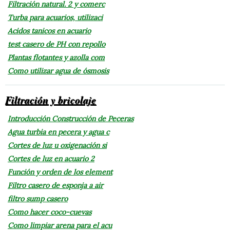
Filtración natural. 2 y comerc
Turba para acuarios, utilizaci
Acidos tanicos en acuario
test casero de PH con repollo
Plantas flotantes y azolla com
Como utilizar agua de ósmosis
Filtración y bricolaje
Introducción Construcción de Peceras
Agua turbia en pecera y agua c
Cortes de luz u oxigenación si
Cortes de luz en acuario 2
Función y orden de los element
Filtro casero de esponja a air
filtro sump casero
Como hacer coco-cuevas
Como limpiar arena para el acu