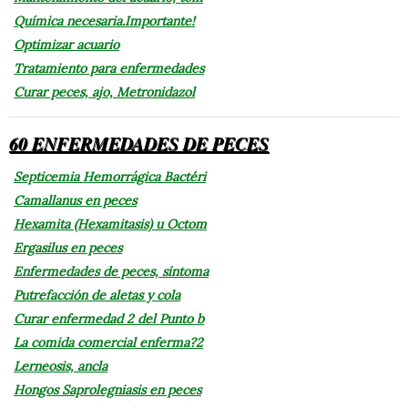
Química necesaria.Importante!
Optimizar acuario
Tratamiento para enfermedades
Curar peces, ajo, Metronidazol
60 ENFERMEDADES DE PECES
Septicemia Hemorrágica Bactéri
Camallanus en peces
Hexamita (Hexamitasis) u Octom
Ergasilus en peces
Enfermedades de peces, síntoma
Putrefacción de aletas y cola
Curar enfermedad 2 del Punto b
La comida comercial enferma?2
Lerneosis, ancla
Hongos Saprolegniasis en peces