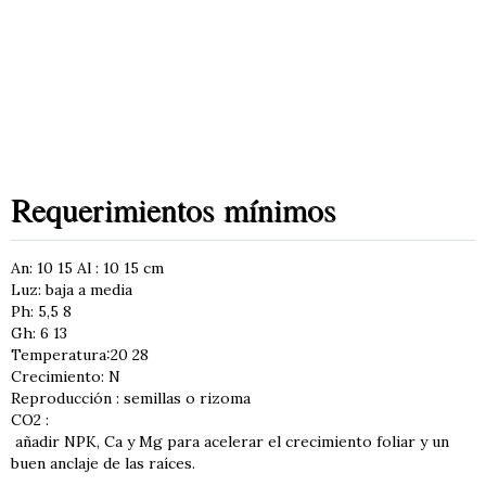
Requerimientos mínimos
An: 10 15 Al : 10 15 cm
Luz: baja a media
Ph: 5,5 8
Gh: 6 13
Temperatura:20 28
Crecimiento: N
Reproducción : semillas o rizoma
CO2 :
añadir NPK, Ca y Mg para acelerar el crecimiento foliar y un
buen anclaje de las raíces.