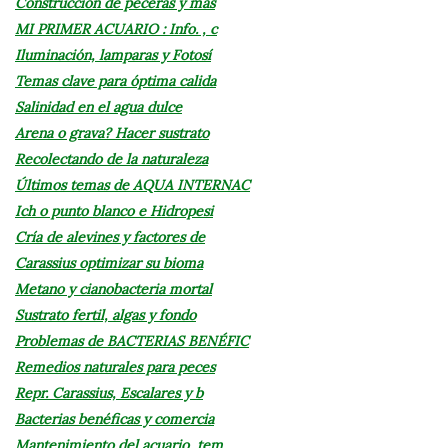
Construcción de peceras y más
MI PRIMER ACUARIO : Info. , c
Iluminación, lamparas y Fotosí
Temas clave para óptima calida
Salinidad en el agua dulce
Arena o grava? Hacer sustrato
Recolectando de la naturaleza
Últimos temas de AQUA INTERNAC
Ich o punto blanco e Hidropesi
Cría de alevines y factores de
Carassius optimizar su bioma
Metano y cianobacteria mortal
Sustrato fertil, algas y fondo
Problemas de BACTERIAS BENÉFIC
Remedios naturales para peces
Repr. Carassius, Escalares y b
Bacterias benéficas y comercia
Mantenimiento del acuario, tem