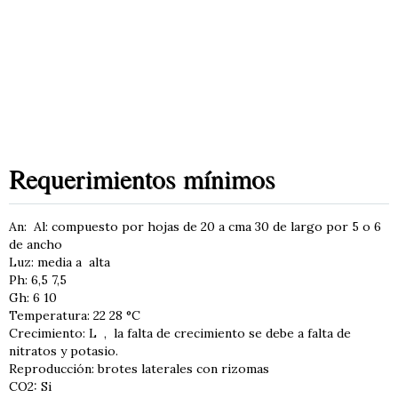
Requerimientos mínimos
An: Al: compuesto por hojas de 20 a cma 30 de largo por 5 o 6
de ancho
Luz: media a alta
Ph: 6,5 7,5
Gh: 6 10
Temperatura: 22 28 °C
Crecimiento: L , la falta de crecimiento se debe a falta de
nitratos y potasio.
Reproducción: brotes laterales con rizomas
CO2: Si