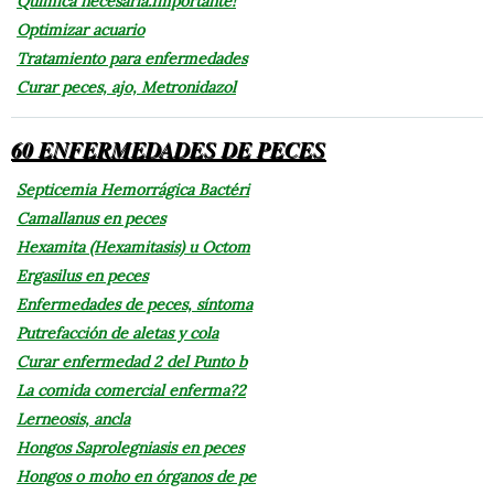
Química necesaria.Importante!
Optimizar acuario
Tratamiento para enfermedades
Curar peces, ajo, Metronidazol
60 ENFERMEDADES DE PECES
Septicemia Hemorrágica Bactéri
Camallanus en peces
Hexamita (Hexamitasis) u Octom
Ergasilus en peces
Enfermedades de peces, síntoma
Putrefacción de aletas y cola
Curar enfermedad 2 del Punto b
La comida comercial enferma?2
Lerneosis, ancla
Hongos Saprolegniasis en peces
Hongos o moho en órganos de pe