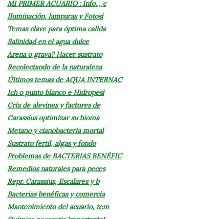
MI PRIMER ACUARIO : Info. , c
Iluminación, lamparas y Fotosí
Temas clave para óptima calida
Salinidad en el agua dulce
Arena o grava? Hacer sustrato
Recolectando de la naturaleza
Últimos temas de AQUA INTERNAC
Ich o punto blanco e Hidropesi
Cría de alevines y factores de
Carassius optimizar su bioma
Metano y cianobacteria mortal
Sustrato fertil, algas y fondo
Problemas de BACTERIAS BENÉFIC
Remedios naturales para peces
Repr. Carassius, Escalares y b
Bacterias benéficas y comercia
Mantenimiento del acuario, tem