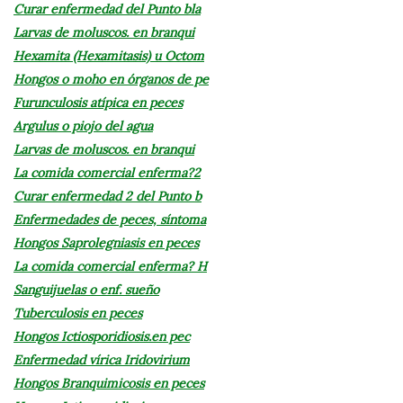
Curar enfermedad del Punto bla
Larvas de moluscos. en branqui
Hexamita (Hexamitasis) u Octom
Hongos o moho en órganos de pe
Furunculosis atípica en peces
Argulus o piojo del agua
Larvas de moluscos. en branqui
La comida comercial enferma?2
Curar enfermedad 2 del Punto b
Enfermedades de peces, síntoma
Hongos Saprolegniasis en peces
La comida comercial enferma? H
Sanguijuelas o enf. sueño
Tuberculosis en peces
Hongos Ictiosporidiosis.en pec
Enfermedad vírica Iridovirium
Hongos Branquimicosis en peces