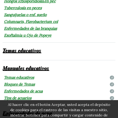
Hongos Ictiosporidiosis.en pec
Tuberculosis en peces
Sanguijuelas o enf. sueño
Columnaris, Flavobacterium col
Enfermedades de las branquias
Exoftalmia u Ojo de Popeye
Temas educativos
Manuales educativos
Temas educativos
0
Bloques de Temas
0
Enfermedades de acua
0
Tips de acuarios
0
Al hacer clic en el botón Aceptar, usted acepta el depósito
de cookies para el rastreo de las visitas a nuestro sitio,
Enfermedades de acua
mostrar botones para compartir y cargar contenido de