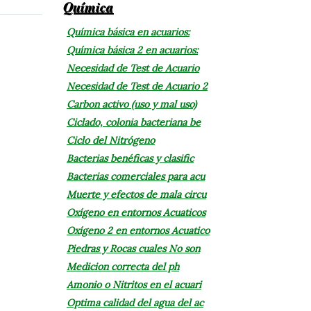
Química
Química básica en acuarios:
Química básica 2 en acuarios:
Necesidad de Test de Acuario
Necesidad de Test de Acuario 2
Carbon activo (uso y mal uso)
Ciclado, colonia bacteriana be
Ciclo del Nitrógeno
Bacterias benéficas y clasific
Bacterias comerciales para acu
Muerte y efectos de mala circu
Oxígeno en entornos Acuaticos
Oxígeno 2 en entornos Acuatico
Piedras y Rocas cuales No son
Medicion correcta del ph
Amonio o Nitritos en el acuari
Optima calidad del agua del ac