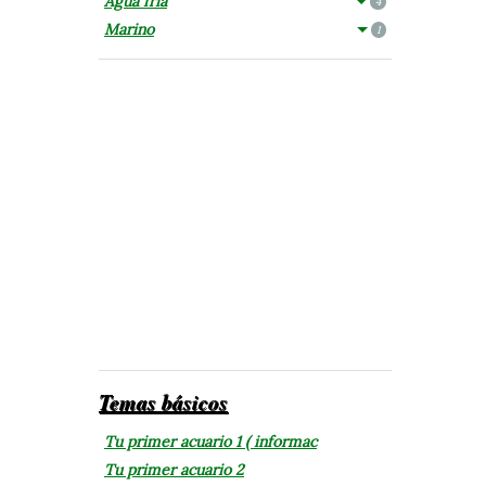
Agua fría
4
Marino
1
Temas básicos
Tu primer acuario 1 ( informac
Tu primer acuario 2