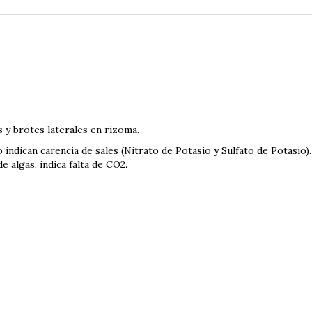
s y brotes laterales en rizoma.
o indican carencia de sales (Nitrato de Potasio y Sulfato de Potasio).
e algas, indica falta de CO2.