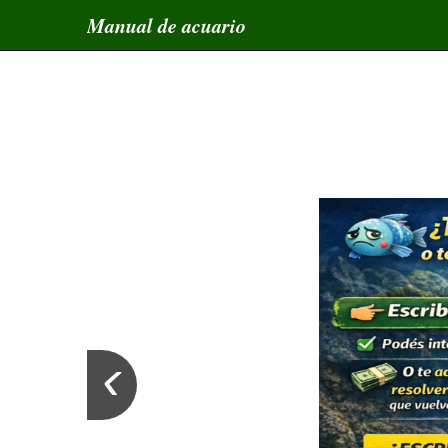
Manual de acuario
‹