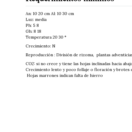
An: 10 20 cm Al: 10 30 cm
Luz: media
Ph: 5 8
Gh: 8 18
Temperatura 20 30 °
Crecimiento: N
Reproducción : División de rizoma, plantas adventicia
CO2: si no crece y tiene las hojas inclinadas hacia abaj
Crecimiento lento y poco follaje o floración y brotes d
Hojas marrones indican falta de hierro