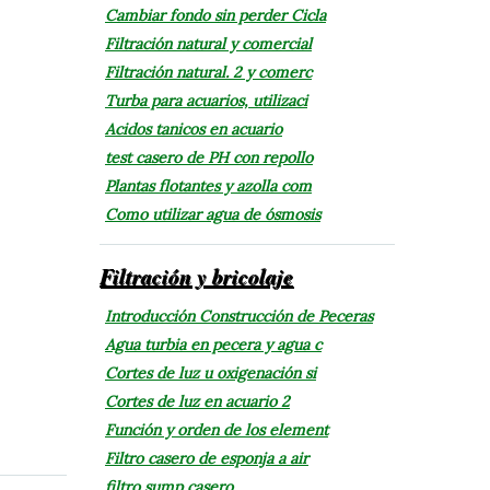
Cambiar fondo sin perder Cicla
Filtración natural y comercial
Filtración natural. 2 y comerc
Turba para acuarios, utilizaci
Acidos tanicos en acuario
test casero de PH con repollo
Plantas flotantes y azolla com
Como utilizar agua de ósmosis
Filtración y bricolaje
Introducción Construcción de Peceras
Agua turbia en pecera y agua c
Cortes de luz u oxigenación si
Cortes de luz en acuario 2
Función y orden de los element
Filtro casero de esponja a air
filtro sump casero