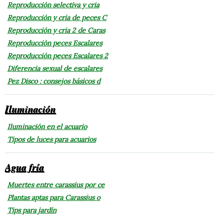
Reproducción selectiva y cria
Reproducción y cria de peces C
Reproducción y cria 2 de Caras
Reproducción peces Escalares
Reproducción peces Escalares 2
Diferencia sexual de escalares
Pez Disco : consejos básicos d
Iluminación
Iluminación en el acuario
Tipos de luces para acuarios
Agua fría
Muertes entre carassius por ce
Plantas aptas para Carassius o
Tips para jardín