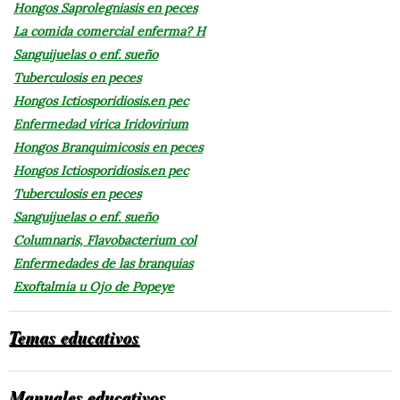
Hongos Saprolegniasis en peces
La comida comercial enferma? H
Sanguijuelas o enf. sueño
Tuberculosis en peces
Hongos Ictiosporidiosis.en pec
Enfermedad vírica Iridovirium
Hongos Branquimicosis en peces
Hongos Ictiosporidiosis.en pec
Tuberculosis en peces
Sanguijuelas o enf. sueño
Columnaris, Flavobacterium col
Enfermedades de las branquias
Exoftalmia u Ojo de Popeye
Temas educativos
Manuales educativos