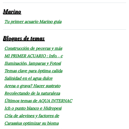
Marino
Tu primer acuario Marino guía
Bloques de temas
Construcción de peceras y más
MI PRIMER ACUARIO : Info. , c
Iluminación, lamparas y Fotosí
Temas clave para óptima calida
Salinidad en el agua dulce
Arena o grava? Hacer sustrato
Recolectando de la naturaleza
Últimos temas de AQUA INTERNAC
Ich o punto blanco e Hidropesi
Cría de alevines y factores de
Carassius optimizar su bioma