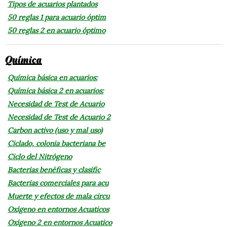
Tipos de acuarios plantados
50 reglas 1 para acuario óptim
50 reglas 2 en acuario óptimo
Química
Química básica en acuarios:
Química básica 2 en acuarios:
Necesidad de Test de Acuario
Necesidad de Test de Acuario 2
Carbon activo (uso y mal uso)
Ciclado, colonia bacteriana be
Ciclo del Nitrógeno
Bacterias benéficas y clasific
Bacterias comerciales para acu
Muerte y efectos de mala circu
Oxígeno en entornos Acuaticos
Oxígeno 2 en entornos Acuatico