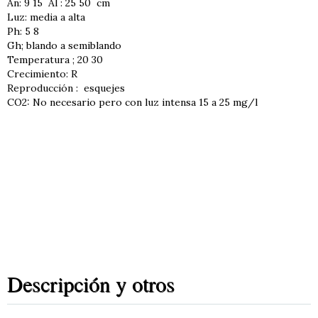
An: 9 15 Al : 25 50 cm
Luz: media a alta
Ph: 5 8
Gh; blando a semiblando
Temperatura ; 20 30
Crecimiento: R
Reproducción : esquejes
CO2: No necesario pero con luz intensa 15 a 25 mg/l
Descripción y otros