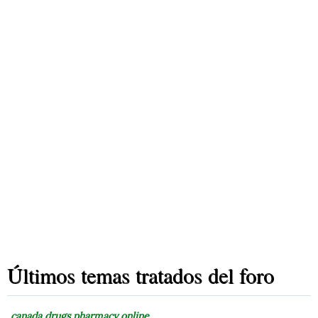
Últimos temas tratados del foro
canada drugs pharmacy online