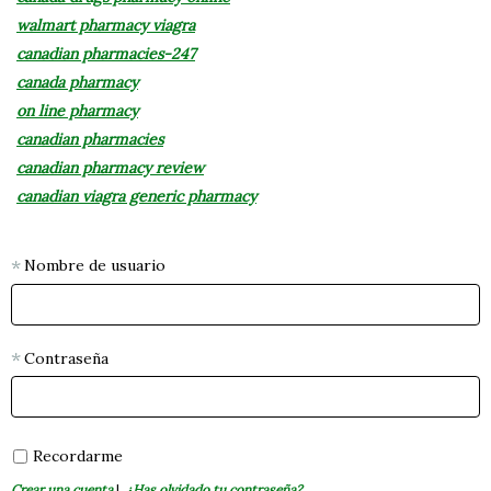
walmart pharmacy viagra
canadian pharmacies-247
canada pharmacy
on line pharmacy
canadian pharmacies
canadian pharmacy review
canadian viagra generic pharmacy
Nombre de usuario
Contraseña
Recordarme
Crear una cuenta
|
¿Has olvidado tu contraseña?