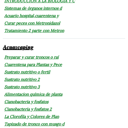
INTRODUCCIÓN A LA BIOLOGÍA Y C
Sistemas de órganos internos d
Acuario hospital,cuarentena y
Curar peces con Metronidazol
Tratamiento 2 parte con Metron
Acuascaping
Preparar y curar troncos o raí
Cuarentena para Plantas y Pece
Sustrato nutritivo o fertil
Sustrato nutritivo 2
Sustrato nutritivo 3
Alimentacion química de planta
Cianobacteria y fosfatos
Cianobacteria y fosfatos 2
La Clorofila y Colores de Plan
Tapizado de tronco con musgo d