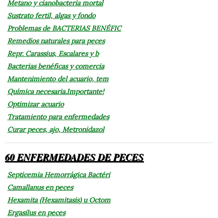
Metano y cianobacteria mortal
Sustrato fertil, algas y fondo
Problemas de BACTERIAS BENÉFIC
Remedios naturales para peces
Repr. Carassius, Escalares y b
Bacterias benéficas y comercia
Mantenimiento del acuario, tem
Química necesaria.Importante!
Optimizar acuario
Tratamiento para enfermedades
Curar peces, ajo, Metronidazol
60 ENFERMEDADES DE PECES
Septicemia Hemorrágica Bactéri
Camallanus en peces
Hexamita (Hexamitasis) u Octom
Ergasilus en peces