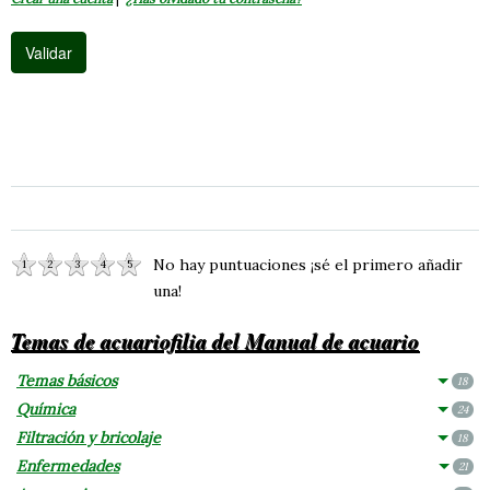
No hay puntuaciones ¡sé el primero añadir
1
2
3
4
5
una!
Temas de acuariofilia del Manual de acuario
Temas básicos
18
Química
24
Filtración y bricolaje
18
Enfermedades
21