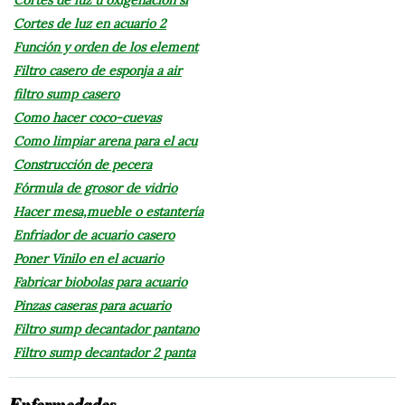
Cortes de luz u oxigenación si
Cortes de luz en acuario 2
Función y orden de los element
Filtro casero de esponja a air
filtro sump casero
Como hacer coco-cuevas
Como limpiar arena para el acu
Construcción de pecera
Fórmula de grosor de vidrio
Hacer mesa,mueble o estantería
Enfriador de acuario casero
Poner Vinilo en el acuario
Fabricar biobolas para acuario
Pinzas caseras para acuario
Filtro sump decantador pantano
Filtro sump decantador 2 panta
Enfermedades