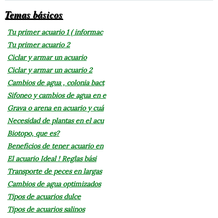
Temas básicos
Tu primer acuario 1 ( informac
Tu primer acuario 2
Ciclar y armar un acuario
Ciclar y armar un acuario 2
Cambios de agua , colonia bact
Sifoneo y cambios de agua en e
Grava o arena en acuario y cuá
Necesidad de plantas en el acu
Biotopo, que es?
Beneficios de tener acuario en
El acuario Ideal ! Reglas bási
Transporte de peces en largas
Cambios de agua optimizados
Tipos de acuarios dulce
Tipos de acuarios salinos