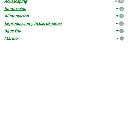
Acuascaping
15
Iluminación
2
Alimentación
5
Reproducción y fichas de peces
9
Agua fría
4
Marino
1