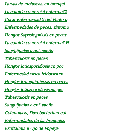
Larvas de moluscos. en branqui
La comida comercial enferma?2
Curar enfermedad 2 del Punto b
Enfermedades de peces, síntoma
Hongos Saprolegniasis en peces
La comida comercial enferma? H
Sanguijuelas o enf. sueño
Tuberculosis en peces
Hongos Ictiosporidiosis.en pec
Enfermedad vírica Iridovirium
Hongos Branquimicosis en peces
Hongos Ictiosporidiosis.en pec
Tuberculosis en peces
Sanguijuelas o enf. sueño
Columnaris, Flavobacterium col
Enfermedades de las branquias
Exoftalmia u Ojo de Popeye