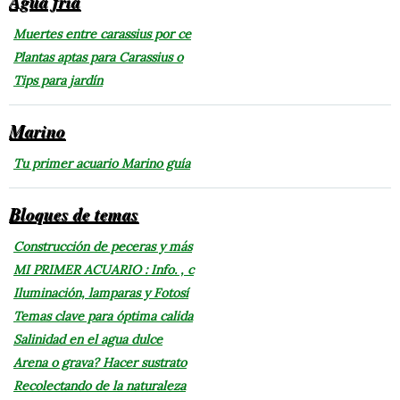
Agua fría
Muertes entre carassius por ce
Plantas aptas para Carassius o
Tips para jardín
Marino
Tu primer acuario Marino guía
Bloques de temas
Construcción de peceras y más
MI PRIMER ACUARIO : Info. , c
Iluminación, lamparas y Fotosí
Temas clave para óptima calida
Salinidad en el agua dulce
Arena o grava? Hacer sustrato
Recolectando de la naturaleza