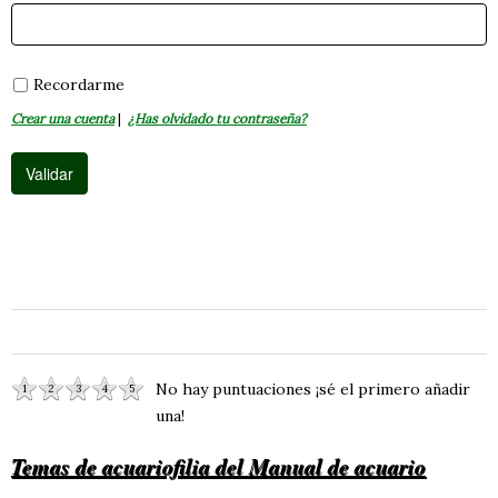
Recordarme
Crear una cuenta
|
¿Has olvidado tu contraseña?
No hay puntuaciones ¡sé el primero añadir
1
2
3
4
5
una!
Temas de acuariofilia del Manual de acuario