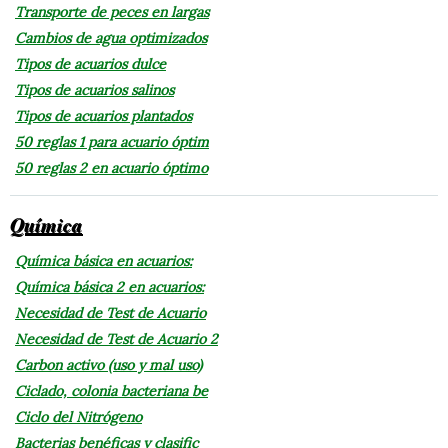
Transporte de peces en largas
Cambios de agua optimizados
Tipos de acuarios dulce
Tipos de acuarios salinos
Tipos de acuarios plantados
50 reglas 1 para acuario óptim
50 reglas 2 en acuario óptimo
Química
Química básica en acuarios:
Química básica 2 en acuarios:
Necesidad de Test de Acuario
Necesidad de Test de Acuario 2
Carbon activo (uso y mal uso)
Ciclado, colonia bacteriana be
Ciclo del Nitrógeno
Bacterias benéficas y clasific