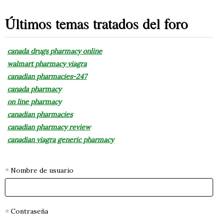
Últimos temas tratados del foro
canada drugs pharmacy online
walmart pharmacy viagra
canadian pharmacies-247
canada pharmacy
on line pharmacy
canadian pharmacies
canadian pharmacy review
canadian viagra generic pharmacy
Nombre de usuario
Contraseña