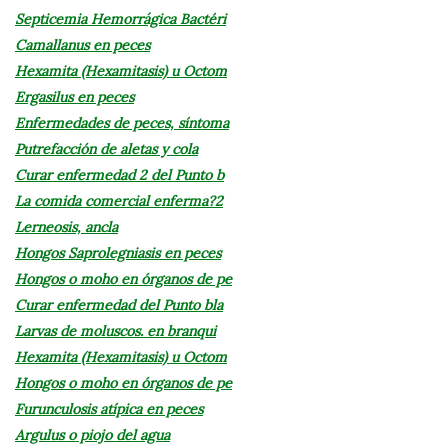
Septicemia Hemorrágica Bactéri
Camallanus en peces
Hexamita (Hexamitasis) u Octom
Ergasilus en peces
Enfermedades de peces, síntoma
Putrefacción de aletas y cola
Curar enfermedad 2 del Punto b
La comida comercial enferma?2
Lerneosis, ancla
Hongos Saprolegniasis en peces
Hongos o moho en órganos de pe
Curar enfermedad del Punto bla
Larvas de moluscos. en branqui
Hexamita (Hexamitasis) u Octom
Hongos o moho en órganos de pe
Furunculosis atípica en peces
Argulus o piojo del agua