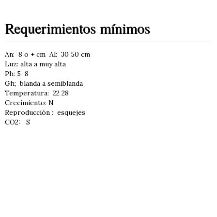
Requerimientos mínimos
An: 8 o + cm Al: 30 50 cm
Luz: alta a muy alta
Ph: 5 8
Gh; blanda a semiblanda
Temperatura: 22 28
Crecimiento: N
Reproducción : esquejes
CO2: S