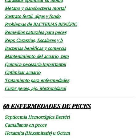
Carassius optimizar su bioma
Metano y cianobacteria mortal
Sustrato fertil, algas y fondo
Problemas de BACTERIAS BENÉFIC
Remedios naturales para peces
Repr. Carassius, Escalares y b
Bacterias benéficas y comercia
Mantenimiento del acuario, tem
Química necesaria.Importante!
Optimizar acuario
Tratamiento para enfermedades
Curar peces, ajo, Metronidazol
60 ENFERMEDADES DE PECES
Septicemia Hemorrágica Bactéri
Camallanus en peces
Hexamita (Hexamitasis) u Octom