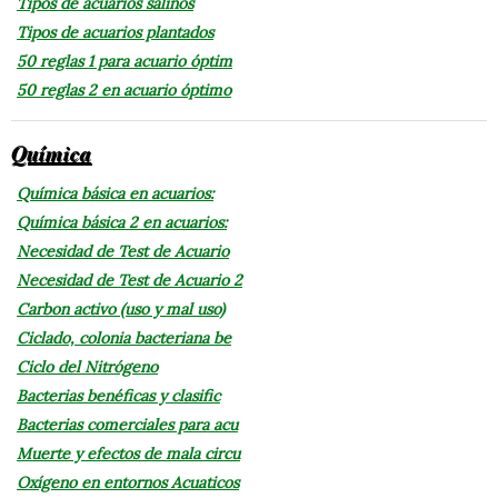
Tipos de acuarios salinos
Tipos de acuarios plantados
50 reglas 1 para acuario óptim
50 reglas 2 en acuario óptimo
Química
Química básica en acuarios:
Química básica 2 en acuarios:
Necesidad de Test de Acuario
Necesidad de Test de Acuario 2
Carbon activo (uso y mal uso)
Ciclado, colonia bacteriana be
Ciclo del Nitrógeno
Bacterias benéficas y clasific
Bacterias comerciales para acu
Muerte y efectos de mala circu
Oxígeno en entornos Acuaticos