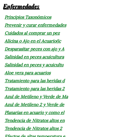
Enfermedades
Principios Taxonómicos
Prevenir y curar enfermedades
Cuidados al comprar un pez
Alicina o Ajo en el Acuario(ic
Desparasitar peces con ajo y A
Salinidad en peces acuicultura
Salinidad en peces y acuicultu
Aloe vera para acuarios
Tratamiento para las heridas d
Tratamiento para las heridas 2
Azul de Metileno y Verde de Ma
Azul de Metileno 2 y Verde de
Planarias en acuario y como el
Tendencia de Nitratos altos en
Tendencia de Nitratos altos 2
Efectos de altas temperatura e