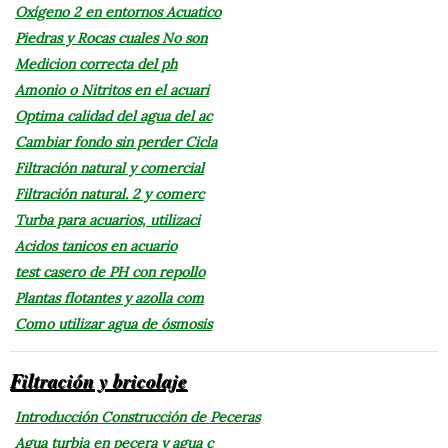
Oxígeno 2 en entornos Acuatico
Piedras y Rocas cuales No son
Medicion correcta del ph
Amonio o Nitritos en el acuari
Optima calidad del agua del ac
Cambiar fondo sin perder Cicla
Filtración natural y comercial
Filtración natural. 2 y comerc
Turba para acuarios, utilizaci
Acidos tanicos en acuario
test casero de PH con repollo
Plantas flotantes y azolla com
Como utilizar agua de ósmosis
Filtración y bricolaje
Introducción Construcción de Peceras
Agua turbia en pecera y agua c