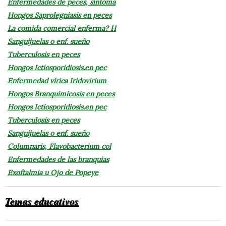
Enfermedades de peces, síntoma
Hongos Saprolegniasis en peces
La comida comercial enferma? H
Sanguijuelas o enf. sueño
Tuberculosis en peces
Hongos Ictiosporidiosis.en pec
Enfermedad vírica Iridovirium
Hongos Branquimicosis en peces
Hongos Ictiosporidiosis.en pec
Tuberculosis en peces
Sanguijuelas o enf. sueño
Columnaris, Flavobacterium col
Enfermedades de las branquias
Exoftalmia u Ojo de Popeye
Temas educativos