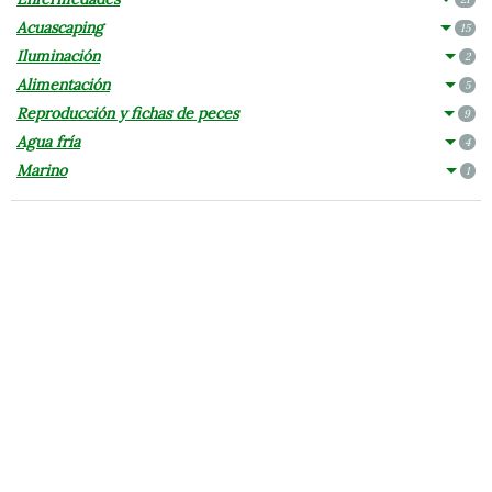
Acuascaping
15
Iluminación
2
Alimentación
5
Reproducción y fichas de peces
9
Agua fría
4
Marino
1