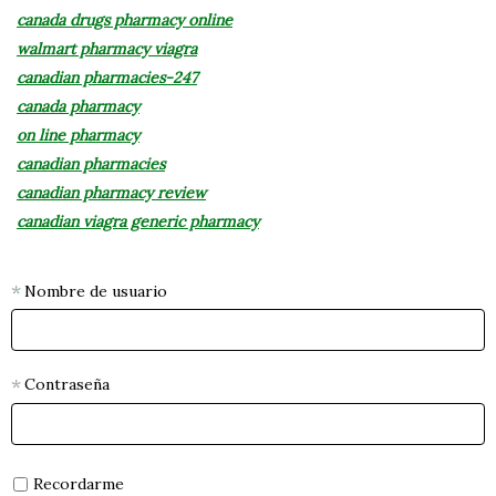
canada drugs pharmacy online
walmart pharmacy viagra
canadian pharmacies-247
canada pharmacy
on line pharmacy
canadian pharmacies
canadian pharmacy review
canadian viagra generic pharmacy
Nombre de usuario
Contraseña
Recordarme