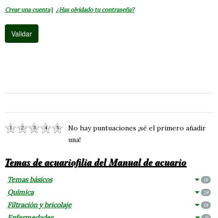
Crear una cuenta
|
¿Has olvidado tu contraseña?
No hay puntuaciones ¡sé el primero añadir
1
2
3
4
5
una!
Temas de acuariofilia del Manual de acuario
Temas básicos
18
Química
24
Filtración y bricolaje
18
Enfermedades
21