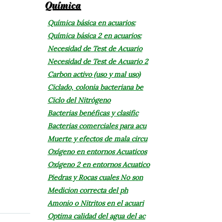
Química
Química básica en acuarios:
Química básica 2 en acuarios:
Necesidad de Test de Acuario
Necesidad de Test de Acuario 2
Carbon activo (uso y mal uso)
Ciclado, colonia bacteriana be
Ciclo del Nitrógeno
Bacterias benéficas y clasific
Bacterias comerciales para acu
Muerte y efectos de mala circu
Oxígeno en entornos Acuaticos
Oxígeno 2 en entornos Acuatico
Piedras y Rocas cuales No son
Medicion correcta del ph
Amonio o Nitritos en el acuari
Optima calidad del agua del ac