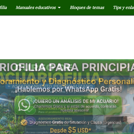
ilia
Manuales educativos
Bloques de temas
Tips y enla