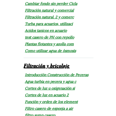
Cambiar fondo sin perder Cicla
Filtración natural y comercial
Filtración natural. 2 y comerc
Turba para acuarios, utilizaci
Acidos tanicos en acuario
test casero de PH con repollo
Plantas flotantes y azolla com
Como utilizar agua de ósmosis
Filtración y bricolaje
Introducción Construcción de Peceras
Agua turbia en pecera y agua c
Cortes de luz u oxigenación si
Cortes de luz en acuario 2
Función y orden de los element
Filtro casero de esponja a air
filtro sump casero