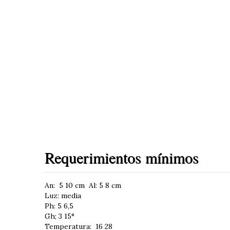
Requerimientos mínimos
An: 5 10 cm Al: 5 8 cm
Luz: media
Ph: 5 6,5
Gh; 3 15°
Temperatura: 16 28