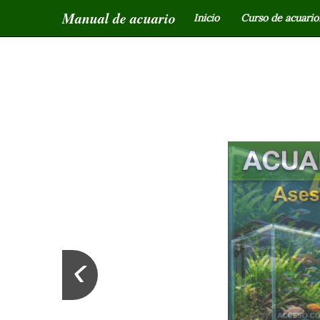
Manual de acuario
Inicio
Curso de acuariof
‹