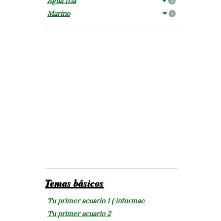
Agua fría
4
Marino
1
Temas básicos
Tu primer acuario 1 ( informac
Tu primer acuario 2