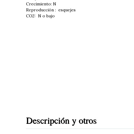
Crecimiento: N
Reproducción : esquejes
CO2: N o bajo
Descripción y otros