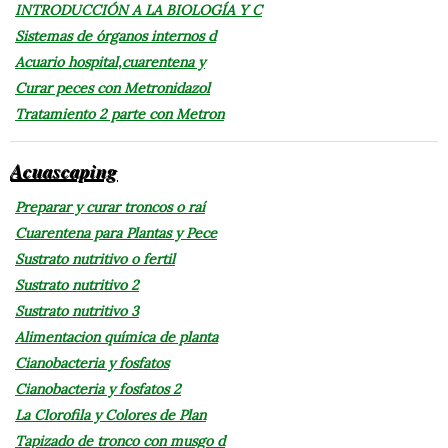
INTRODUCCIÓN A LA BIOLOGÍA Y C
Sistemas de órganos internos d
Acuario hospital,cuarentena y
Curar peces con Metronidazol
Tratamiento 2 parte con Metron
Acuascaping
Preparar y curar troncos o raí
Cuarentena para Plantas y Pece
Sustrato nutritivo o fertil
Sustrato nutritivo 2
Sustrato nutritivo 3
Alimentacion química de planta
Cianobacteria y fosfatos
Cianobacteria y fosfatos 2
La Clorofila y Colores de Plan
Tapizado de tronco con musgo d