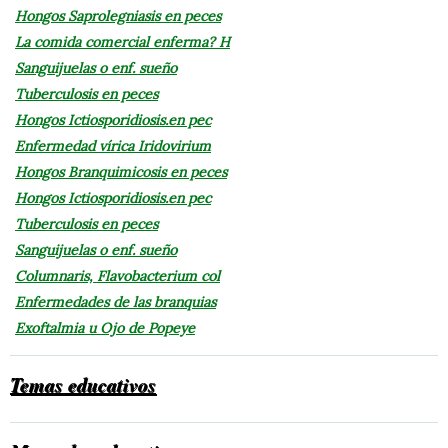
Hongos Saprolegniasis en peces
La comida comercial enferma? H
Sanguijuelas o enf. sueño
Tuberculosis en peces
Hongos Ictiosporidiosis.en pec
Enfermedad vírica Iridovirium
Hongos Branquimicosis en peces
Hongos Ictiosporidiosis.en pec
Tuberculosis en peces
Sanguijuelas o enf. sueño
Columnaris, Flavobacterium col
Enfermedades de las branquias
Exoftalmia u Ojo de Popeye
Temas educativos