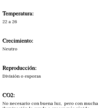
Temperatura:
22 a 26
Crecimiento:
Neutro
Reproducción:
División o esporas
CO2:
No necesario con buena luz, pero con mucha