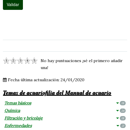
No hay puntuaciones ¡sé el primero añadir
1
2
3
4
5
una!
Fecha última actualización: 24/01/2020
Temas de acuariofilia del Manual de acuario
Temas básicos
18
Química
24
Filtración y bricolaje
18
Enfermedades
21