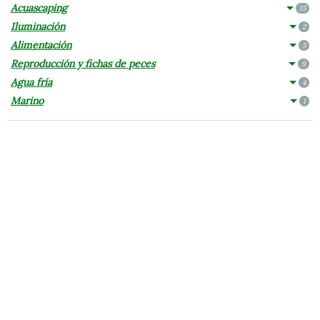
Acuascaping
15
Iluminación
2
Alimentación
5
Reproducción y fichas de peces
9
Agua fría
4
Marino
1