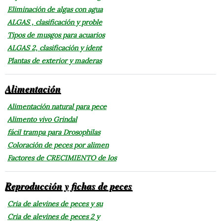
Eliminación de algas con agua
ALGAS , clasificación y proble
Tipos de musgos para acuarios
ALGAS 2, clasificación y ident
Plantas de exterior y maderas
Alimentación
Alimentación natural para pece
Alimento vivo Grindal
fácil trampa para Drosophilas
Coloración de peces por alimen
Factores de CRECIMIENTO de los
Reproducción y fichas de peces
Cria de alevines de peces y su
Cria de alevines de peces 2 y