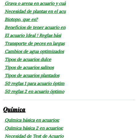
Grava o arena en acuario y cuá
Necesidad de plantas en el acu
Biotopo, que es?
Beneficios de tener acuario en
El acuario Ideal ! Reglas bási
Transporte de peces en largas
Cambios de agua optimizados
Tipos de acuarios dulce
Tipos de acuarios salinos
Tipos de acuarios plantados
50 reglas 1 para acuario óptim
50 reglas 2 en acuario óptimo
Química
Química básica en acuarios:
Química básica 2 en acuarios:
Necesidad de Test de Acuario