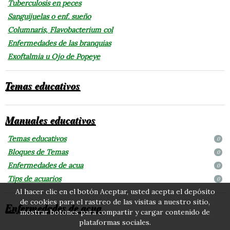
Tuberculosis en peces
Sanguijuelas o enf. sueño
Columnaris, Flavobacterium col
Enfermedades de las branquias
Exoftalmia u Ojo de Popeye
Temas educativos
Manuales educativos
Temas educativos
0
Bloques de Temas
0
Enfermedades de acua
0
Tips de acuarios
0
Al hacer clic en el botón Aceptar, usted acepta el depósito
de cookies para el rastreo de las visitas a nuestro sitio,
Enfermedades de acua
mostrar botones para compartir y cargar contenido de
plataformas sociales.