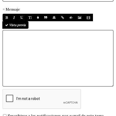
Mensaje
Vista previa
Suscribirse a las notificaciones por e-mail de este tema