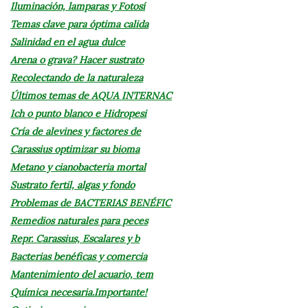
Iluminación, lamparas y Fotosí
Temas clave para óptima calida
Salinidad en el agua dulce
Arena o grava? Hacer sustrato
Recolectando de la naturaleza
Últimos temas de AQUA INTERNAC
Ich o punto blanco e Hidropesi
Cría de alevines y factores de
Carassius optimizar su bioma
Metano y cianobacteria mortal
Sustrato fertil, algas y fondo
Problemas de BACTERIAS BENÉFIC
Remedios naturales para peces
Repr. Carassius, Escalares y b
Bacterias benéficas y comercia
Mantenimiento del acuario, tem
Química necesaria.Importante!