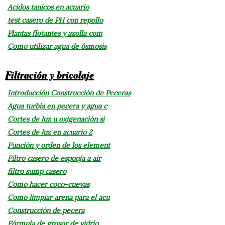
Acidos tanicos en acuario
test casero de PH con repollo
Plantas flotantes y azolla com
Como utilizar agua de ósmosis
Filtración y bricolaje
Introducción Construcción de Peceras
Agua turbia en pecera y agua c
Cortes de luz u oxigenación si
Cortes de luz en acuario 2
Función y orden de los element
Filtro casero de esponja a air
filtro sump casero
Como hacer coco-cuevas
Como limpiar arena para el acu
Construcción de pecera
Fórmula de grosor de vidrio