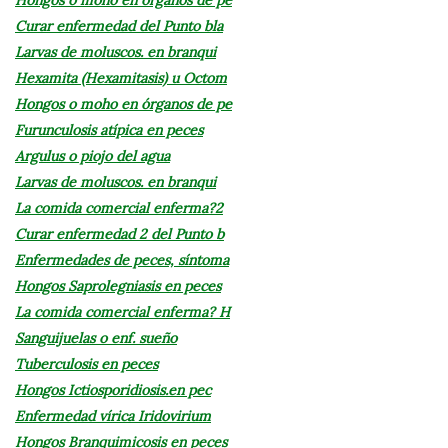
Curar enfermedad del Punto bla
Larvas de moluscos. en branqui
Hexamita (Hexamitasis) u Octom
Hongos o moho en órganos de pe
Furunculosis atípica en peces
Argulus o piojo del agua
Larvas de moluscos. en branqui
La comida comercial enferma?2
Curar enfermedad 2 del Punto b
Enfermedades de peces, síntoma
Hongos Saprolegniasis en peces
La comida comercial enferma? H
Sanguijuelas o enf. sueño
Tuberculosis en peces
Hongos Ictiosporidiosis.en pec
Enfermedad vírica Iridovirium
Hongos Branquimicosis en peces