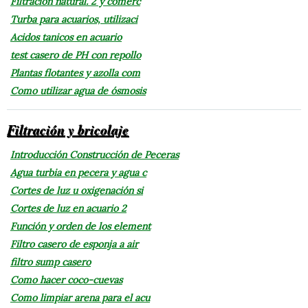
Filtración natural. 2 y comerc
Turba para acuarios, utilizaci
Acidos tanicos en acuario
test casero de PH con repollo
Plantas flotantes y azolla com
Como utilizar agua de ósmosis
Filtración y bricolaje
Introducción Construcción de Peceras
Agua turbia en pecera y agua c
Cortes de luz u oxigenación si
Cortes de luz en acuario 2
Función y orden de los element
Filtro casero de esponja a air
filtro sump casero
Como hacer coco-cuevas
Como limpiar arena para el acu