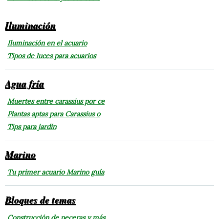
Iluminación
Iluminación en el acuario
Tipos de luces para acuarios
Agua fría
Muertes entre carassius por ce
Plantas aptas para Carassius o
Tips para jardín
Marino
Tu primer acuario Marino guía
Bloques de temas
Construcción de peceras y más