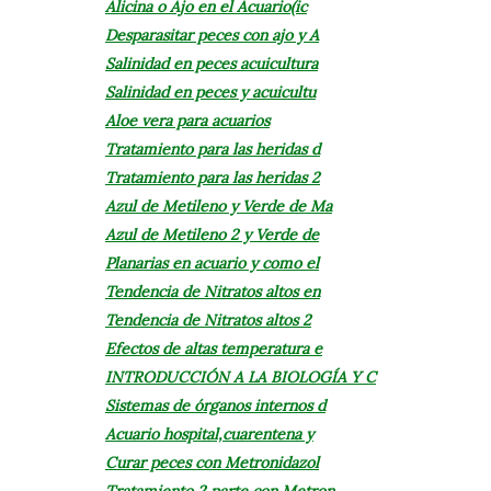
Alicina o Ajo en el Acuario(ic
Desparasitar peces con ajo y A
Salinidad en peces acuicultura
Salinidad en peces y acuicultu
Aloe vera para acuarios
Tratamiento para las heridas d
Tratamiento para las heridas 2
Azul de Metileno y Verde de Ma
Azul de Metileno 2 y Verde de
Planarias en acuario y como el
Tendencia de Nitratos altos en
Tendencia de Nitratos altos 2
Efectos de altas temperatura e
INTRODUCCIÓN A LA BIOLOGÍA Y C
Sistemas de órganos internos d
Acuario hospital,cuarentena y
Curar peces con Metronidazol
Tratamiento 2 parte con Metron