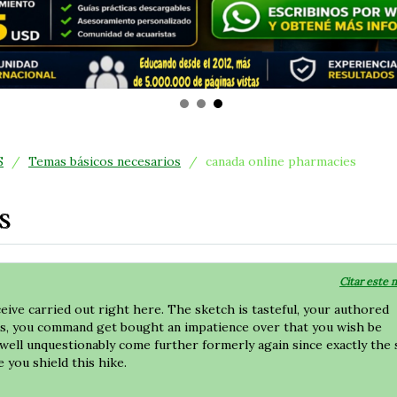
S
/
Temas básicos necesarios
/
canada online pharmacies
s
Citar este 
ceive carried out right here. The sketch is tasteful, your authored
ess, you command get bought an impatience over that you wish be
nwell unquestionably come further formerly again since exactly the
e you shield this hike.