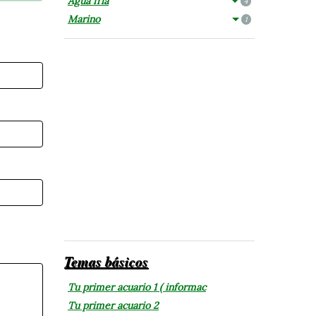
Agua fría
4
Marino
1
Temas básicos
Tu primer acuario 1 ( informac
Tu primer acuario 2