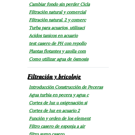
Cambiar fondo sin perder Cicla
Filtración natural y comercial
Filtración natural. 2 y comerc
Turba para acuarios, utilizaci
Acidos tanicos en acuario
test casero de PH con repollo
Plantas flotantes y azolla com
Como utilizar agua de ósmosis
Filtración y bricolaje
Introducción Construcción de Peceras
Agua turbia en pecera y agua c
Cortes de luz u oxigenación si
Cortes de luz en acuario 2
Función y orden de los element
Filtro casero de esponja a air
filtro sump casero