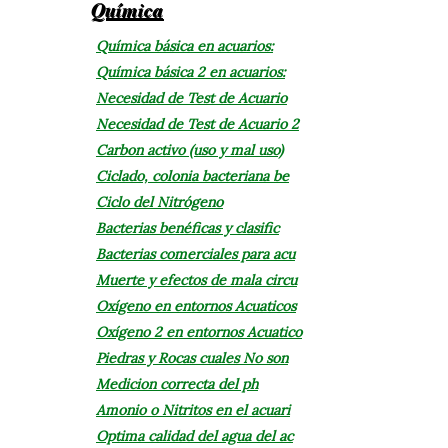
Química
Química básica en acuarios:
Química básica 2 en acuarios:
Necesidad de Test de Acuario
Necesidad de Test de Acuario 2
Carbon activo (uso y mal uso)
Ciclado, colonia bacteriana be
Ciclo del Nitrógeno
Bacterias benéficas y clasific
Bacterias comerciales para acu
Muerte y efectos de mala circu
Oxígeno en entornos Acuaticos
Oxígeno 2 en entornos Acuatico
Piedras y Rocas cuales No son
Medicion correcta del ph
Amonio o Nitritos en el acuari
Optima calidad del agua del ac