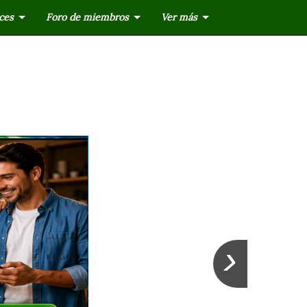
ces
Foro de miembros
Ver más
›