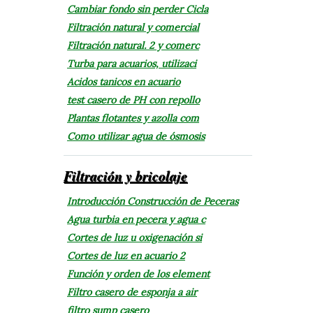
Cambiar fondo sin perder Cicla
Filtración natural y comercial
Filtración natural. 2 y comerc
Turba para acuarios, utilizaci
Acidos tanicos en acuario
test casero de PH con repollo
Plantas flotantes y azolla com
Como utilizar agua de ósmosis
Filtración y bricolaje
Introducción Construcción de Peceras
Agua turbia en pecera y agua c
Cortes de luz u oxigenación si
Cortes de luz en acuario 2
Función y orden de los element
Filtro casero de esponja a air
filtro sump casero