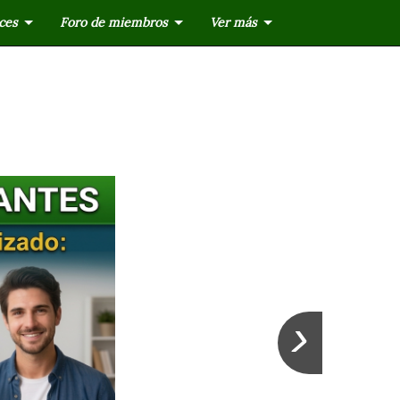
ces
Foro de miembros
Ver más
›