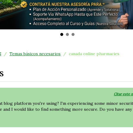
S
/
Temas básicos necesarios
/
canada online pharmacies
s
Citar este 
at blog platform you're using? I'm experiencing some minor securi
e and I would like to find something more secure. Do you have any