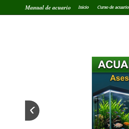
Manual de acuario
Inicio
Curso de acuariof
‹