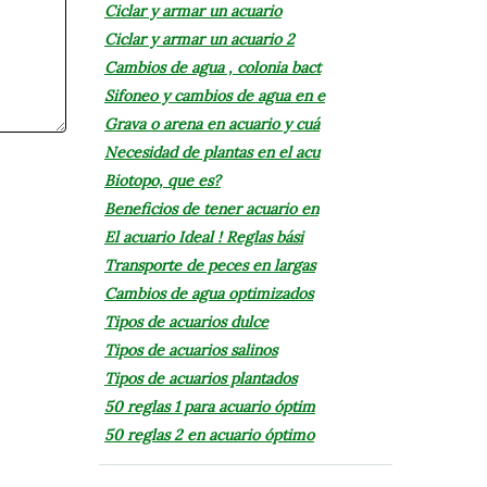
Ciclar y armar un acuario
Ciclar y armar un acuario 2
Cambios de agua , colonia bact
Sifoneo y cambios de agua en e
Grava o arena en acuario y cuá
Necesidad de plantas en el acu
Biotopo, que es?
Beneficios de tener acuario en
El acuario Ideal ! Reglas bási
Transporte de peces en largas
Cambios de agua optimizados
Tipos de acuarios dulce
Tipos de acuarios salinos
Tipos de acuarios plantados
50 reglas 1 para acuario óptim
50 reglas 2 en acuario óptimo