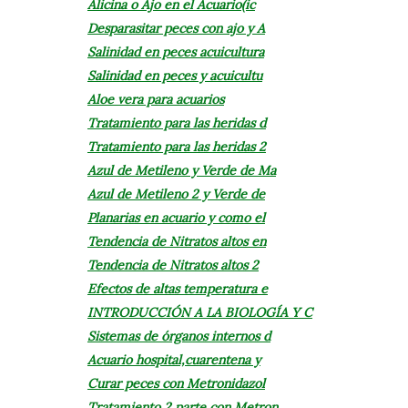
Alicina o Ajo en el Acuario(ic
Desparasitar peces con ajo y A
Salinidad en peces acuicultura
Salinidad en peces y acuicultu
Aloe vera para acuarios
Tratamiento para las heridas d
Tratamiento para las heridas 2
Azul de Metileno y Verde de Ma
Azul de Metileno 2 y Verde de
Planarias en acuario y como el
Tendencia de Nitratos altos en
Tendencia de Nitratos altos 2
Efectos de altas temperatura e
INTRODUCCIÓN A LA BIOLOGÍA Y C
Sistemas de órganos internos d
Acuario hospital,cuarentena y
Curar peces con Metronidazol
Tratamiento 2 parte con Metron