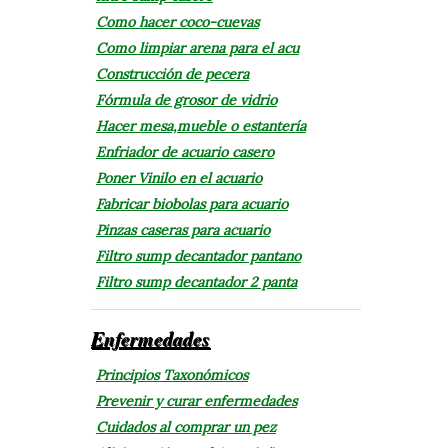
Como hacer coco-cuevas
Como limpiar arena para el acu
Construcción de pecera
Fórmula de grosor de vidrio
Hacer mesa,mueble o estantería
Enfriador de acuario casero
Poner Vinilo en el acuario
Fabricar biobolas para acuario
Pinzas caseras para acuario
Filtro sump decantador pantano
Filtro sump decantador 2 panta
Enfermedades
Principios Taxonómicos
Prevenir y curar enfermedades
Cuidados al comprar un pez