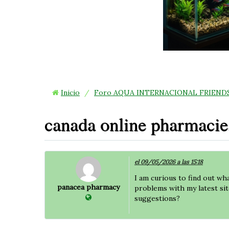
Inicio
/
Foro AQUA INTERNACIONAL FRIEND
canada online pharmacie
el 09/05/2026 a las 15:18
I am curious to find out wh
panacea pharmacy
problems with my latest sit
suggestions?