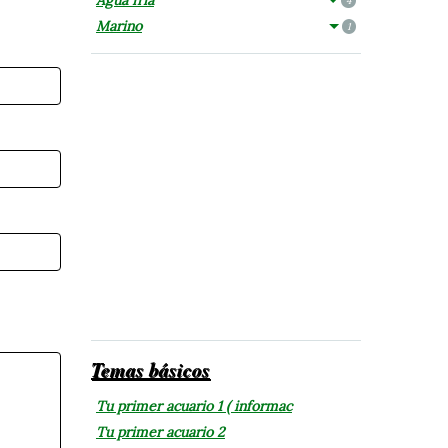
4
Marino
1
Temas básicos
Tu primer acuario 1 ( informac
Tu primer acuario 2