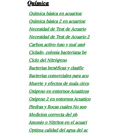
Química
Química básica en acuarios:
Química básica 2 en acuarios:
Necesidad de Test de Acuario
Necesidad de Test de Acuario 2
Carbon activo (uso y mal uso)
Ciclado, colonia bacteriana be
Ciclo del Nitrógeno
Bacterias benéficas y clasific
Bacterias comerciales para acu
Muerte y efectos de mala circu
Oxígeno en entornos Acuaticos
Oxígeno 2 en entornos Acuatico
Piedras y Rocas cuales No son
Medicion correcta del ph
Amonio o Nitritos en el acuari
Optima calidad del agua del ac