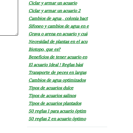
Ciclar y armar un acuario
Ciclar y armar un acuario 2
Cambios de agua , colonia bact
Sifoneo y cambios de agua en e
Grava o arena en acuario y cuá
Necesidad de plantas en el acu
Biotopo, que es?
Beneficios de tener acuario en
El acuario Ideal ! Reglas bási
Transporte de peces en largas
Cambios de agua optimizados
Tipos de acuarios dulce
Tipos de acuarios salinos
Tipos de acuarios plantados
50 reglas 1 para acuario óptim
50 reglas 2 en acuario óptimo