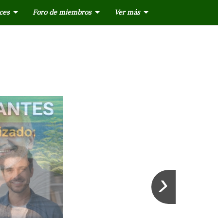
ces
Foro de miembros
Ver más
›