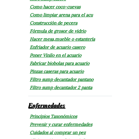
Como hacer coco-cuevas
Como limpiar arena para el acu
Construcción de pecera
Fórmula de grosor de vidrio
Hacer mesa,mueble o estantería
Enfriador de acuario casero
Poner Vinilo en el acuario
Fabricar biobolas para acuario
Pinzas caseras para acuario
Filtro sump decantador pantano
Filtro sump decantador 2 panta
Enfermedades
Principios Taxonómicos
Prevenir y curar enfermedades
Cuidados al comprar un pez