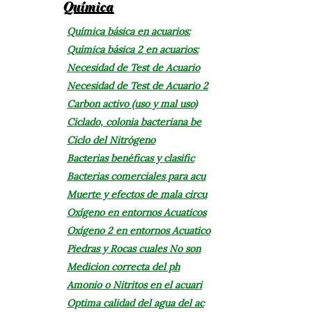
Química
Química básica en acuarios:
Química básica 2 en acuarios:
Necesidad de Test de Acuario
Necesidad de Test de Acuario 2
Carbon activo (uso y mal uso)
Ciclado, colonia bacteriana be
Ciclo del Nitrógeno
Bacterias benéficas y clasific
Bacterias comerciales para acu
Muerte y efectos de mala circu
Oxígeno en entornos Acuaticos
Oxígeno 2 en entornos Acuatico
Piedras y Rocas cuales No son
Medicion correcta del ph
Amonio o Nitritos en el acuari
Optima calidad del agua del ac