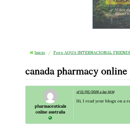
4
Inicio
/
Foro AQUA INTERNACIONAL FRIEND
canada pharmacy online
el 12/05/2026 a las 14:14
Hi, I read your blogs on a r
pharmaceuticals
online australia