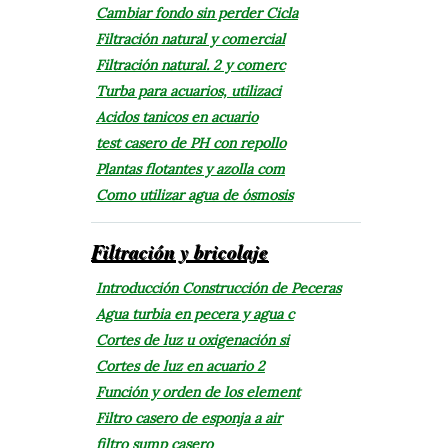
Cambiar fondo sin perder Cicla
Filtración natural y comercial
Filtración natural. 2 y comerc
Turba para acuarios, utilizaci
Acidos tanicos en acuario
test casero de PH con repollo
Plantas flotantes y azolla com
Como utilizar agua de ósmosis
Filtración y bricolaje
Introducción Construcción de Peceras
Agua turbia en pecera y agua c
Cortes de luz u oxigenación si
Cortes de luz en acuario 2
Función y orden de los element
Filtro casero de esponja a air
filtro sump casero