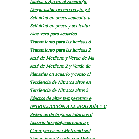
Alicina o Ajo en el Acuario(ic
Desparasitar peces con ajo y A
Salinidad en peces acuicultura
Salinidad en peces y acuicultu
Aloe vera para acuarios
Tratamiento para las heridas d
Tratamiento para las heridas 2
Azul de Metileno y Verde de Ma
Azul de Metileno 2 y Verde de
Planarias en acuario y como el
Tendencia de Nitratos altos en
Tendencia de Nitratos altos 2
Efectos de altas temperatura e
INTRODUCCIÓN A LA BIOLOGÍA Y C
Sistemas de órganos internos d
Acuario hospital,cuarentena y
Curar peces con Metronidazol
Tratamiento 2 parte con Metron