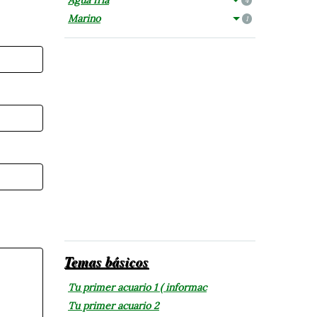
4
Marino
1
Temas básicos
Tu primer acuario 1 ( informac
Tu primer acuario 2