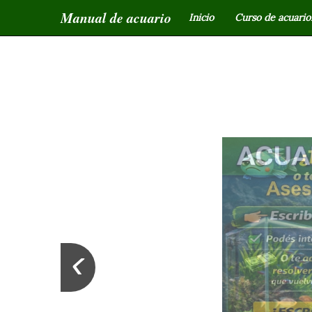
Manual de acuario
Inicio
Curso de acuariof
‹