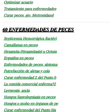
Optimizar acuario
Tratamiento para enfermedades
Curar peces, ajo, Metronidazol
60 ENFERMEDADES DE PECES
Septicemia Hemorrágica Bactéri
Camallanus en peces
Hexamita (Hexamitasis) u Octom
Ergasilus en peces
Enfermedades de peces, síntoma
Putrefacción de aletas y cola
Curar enfermedad 2 del Punto b
La comida comercial enferma?2
Lerneosis, ancla
Hongos Saprolegniasis en peces
Hongos o moho en órganos de pe
Curar enfermedad del Punto bla