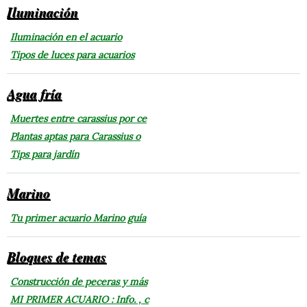
Iluminación
Iluminación en el acuario
Tipos de luces para acuarios
Agua fría
Muertes entre carassius por ce
Plantas aptas para Carassius o
Tips para jardín
Marino
Tu primer acuario Marino guía
Bloques de temas
Construcción de peceras y más
MI PRIMER ACUARIO : Info. , c