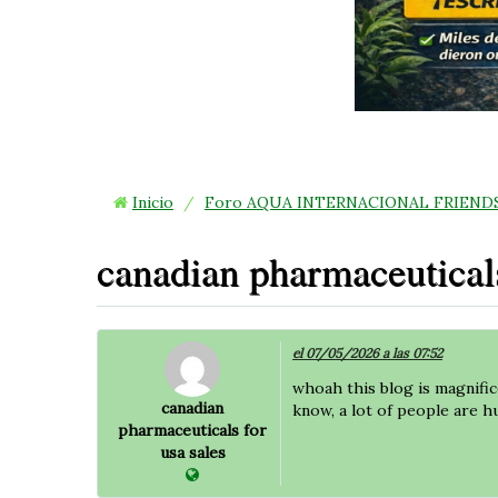
4
Inicio
/
Foro AQUA INTERNACIONAL FRIEND
canadian pharmaceuticals
el 07/05/2026 a las 07:52
whoah this blog is magnific
canadian
know, a lot of people are hu
pharmaceuticals for
usa sales