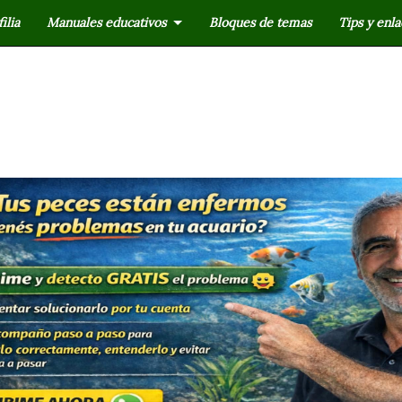
ilia
Manuales educativos
Bloques de temas
Tips y enla