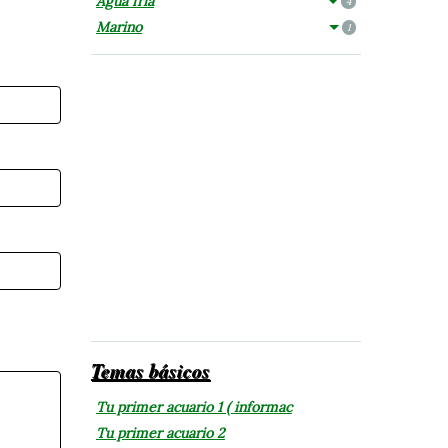
Agua fría
4
Marino
1
Temas básicos
Tu primer acuario 1 ( informac
Tu primer acuario 2