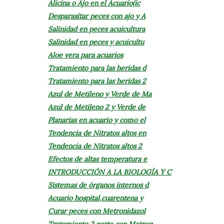
Alicina o Ajo en el Acuario(ic
Desparasitar peces con ajo y A
Salinidad en peces acuicultura
Salinidad en peces y acuicultu
Aloe vera para acuarios
Tratamiento para las heridas d
Tratamiento para las heridas 2
Azul de Metileno y Verde de Ma
Azul de Metileno 2 y Verde de
Planarias en acuario y como el
Tendencia de Nitratos altos en
Tendencia de Nitratos altos 2
Efectos de altas temperatura e
INTRODUCCIÓN A LA BIOLOGÍA Y C
Sistemas de órganos internos d
Acuario hospital,cuarentena y
Curar peces con Metronidazol
Tratamiento 2 parte con Metron