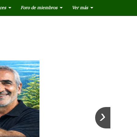
ces
Foro de miembros
Ver más
›