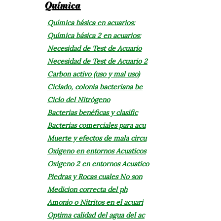
Química
Química básica en acuarios:
Química básica 2 en acuarios:
Necesidad de Test de Acuario
Necesidad de Test de Acuario 2
Carbon activo (uso y mal uso)
Ciclado, colonia bacteriana be
Ciclo del Nitrógeno
Bacterias benéficas y clasific
Bacterias comerciales para acu
Muerte y efectos de mala circu
Oxígeno en entornos Acuaticos
Oxígeno 2 en entornos Acuatico
Piedras y Rocas cuales No son
Medicion correcta del ph
Amonio o Nitritos en el acuari
Optima calidad del agua del ac