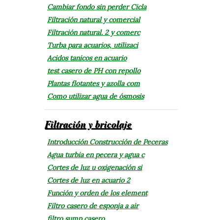
Cambiar fondo sin perder Cicla
Filtración natural y comercial
Filtración natural. 2 y comerc
Turba para acuarios, utilizaci
Acidos tanicos en acuario
test casero de PH con repollo
Plantas flotantes y azolla com
Como utilizar agua de ósmosis
Filtración y bricolaje
Introducción Construcción de Peceras
Agua turbia en pecera y agua c
Cortes de luz u oxigenación si
Cortes de luz en acuario 2
Función y orden de los element
Filtro casero de esponja a air
filtro sump casero