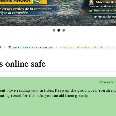
S
/
Temas básicos necesarios
/
canadian pharmaceuticals online
 online safe
Citar este 
ent i love reading your articles. Keep up the good work! You alrea
nting round for this info, you can aid them greatly.