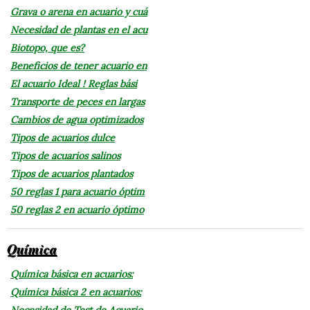
Grava o arena en acuario y cuá
Necesidad de plantas en el acu
Biotopo, que es?
Beneficios de tener acuario en
El acuario Ideal ! Reglas bási
Transporte de peces en largas
Cambios de agua optimizados
Tipos de acuarios dulce
Tipos de acuarios salinos
Tipos de acuarios plantados
50 reglas 1 para acuario óptim
50 reglas 2 en acuario óptimo
Química
Química básica en acuarios:
Química básica 2 en acuarios:
Necesidad de Test de Acuario