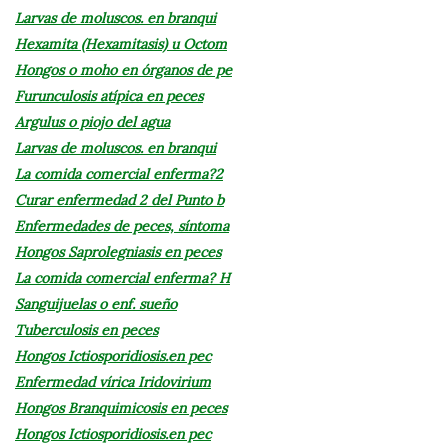
Larvas de moluscos. en branqui
Hexamita (Hexamitasis) u Octom
Hongos o moho en órganos de pe
Furunculosis atípica en peces
Argulus o piojo del agua
Larvas de moluscos. en branqui
La comida comercial enferma?2
Curar enfermedad 2 del Punto b
Enfermedades de peces, síntoma
Hongos Saprolegniasis en peces
La comida comercial enferma? H
Sanguijuelas o enf. sueño
Tuberculosis en peces
Hongos Ictiosporidiosis.en pec
Enfermedad vírica Iridovirium
Hongos Branquimicosis en peces
Hongos Ictiosporidiosis.en pec