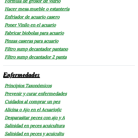
Fórmula de grosor de vidrio
Hacer mesa,mueble o estantería
Enfriador de acuario casero
Poner Vinilo en el acuario
Fabricar biobolas para acuario
Pinzas caseras para acuario
Filtro sump decantador pantano
Filtro sump decantador 2 panta
Enfermedades
Principios Taxonómicos
Prevenir y curar enfermedades
Cuidados al comprar un pez
Alicina o Ajo en el Acuario(ic
Desparasitar peces con ajo y A
Salinidad en peces acuicultura
Salinidad en peces y acuicultu