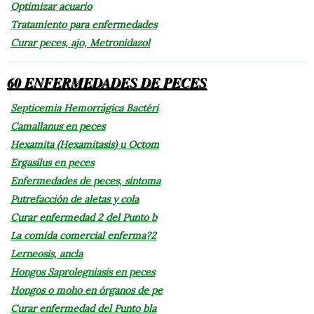
Optimizar acuario
Tratamiento para enfermedades
Curar peces, ajo, Metronidazol
60 ENFERMEDADES DE PECES
Septicemia Hemorrágica Bactéri
Camallanus en peces
Hexamita (Hexamitasis) u Octom
Ergasilus en peces
Enfermedades de peces, síntoma
Putrefacción de aletas y cola
Curar enfermedad 2 del Punto b
La comida comercial enferma?2
Lerneosis, ancla
Hongos Saprolegniasis en peces
Hongos o moho en órganos de pe
Curar enfermedad del Punto bla