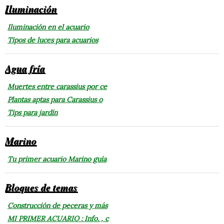
Iluminación
Iluminación en el acuario
Tipos de luces para acuarios
Agua fría
Muertes entre carassius por ce
Plantas aptas para Carassius o
Tips para jardín
Marino
Tu primer acuario Marino guía
Bloques de temas
Construcción de peceras y más
MI PRIMER ACUARIO : Info. , c