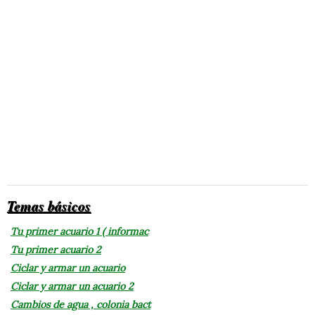
Temas básicos
Tu primer acuario 1 ( informac
Tu primer acuario 2
Ciclar y armar un acuario
Ciclar y armar un acuario 2
Cambios de agua , colonia bact