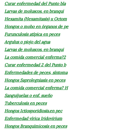
Curar enfermedad del Punto bla
Larvas de moluscos. en branqui
Hexamita (Hexamitasis) u Octom
Hongos o moho en órganos de pe
Furunculosis atípica en peces
Argulus o piojo del agua
Larvas de moluscos. en branqui
La comida comercial enferma?2
Curar enfermedad 2 del Punto b
Enfermedades de peces, síntoma
Hongos Saprolegniasis en peces
La comida comercial enferma? H
Sanguijuelas o enf. sueño
Tuberculosis en peces
Hongos Ictiosporidiosis.en pec
Enfermedad vírica Iridovirium
Hongos Branquimicosis en peces