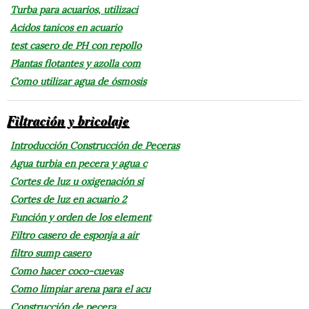
Turba para acuarios, utilizaci
Acidos tanicos en acuario
test casero de PH con repollo
Plantas flotantes y azolla com
Como utilizar agua de ósmosis
Filtración y bricolaje
Introducción Construcción de Peceras
Agua turbia en pecera y agua c
Cortes de luz u oxigenación si
Cortes de luz en acuario 2
Función y orden de los element
Filtro casero de esponja a air
filtro sump casero
Como hacer coco-cuevas
Como limpiar arena para el acu
Construcción de pecera