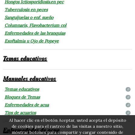
Hongos Ictiosporidiosis.en pec
Tuberculosis en peces
Sanguijuelas o enf. sueño
Columnaris, Flavobacterium col
Enfermedades de las branquias
Exoftalmia u Ojo de Popeye
Temas educativos
Manuales educativos
Temas educativos
0
Bloques de Temas
0
Enfermedades de acua
0
Tips de acuarios
0
Al hacer clic en el botón Aceptar, usted acepta el depósito
de cookies para el rastreo de las visitas a nuestro sitio,
Enfermedades de acua
mostrar botones para compartir y cargar contenido de