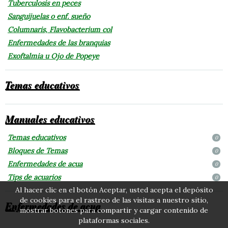
Tuberculosis en peces
Sanguijuelas o enf. sueño
Columnaris, Flavobacterium col
Enfermedades de las branquias
Exoftalmia u Ojo de Popeye
Temas educativos
Manuales educativos
Temas educativos
0
Bloques de Temas
0
Enfermedades de acua
0
Tips de acuarios
0
Al hacer clic en el botón Aceptar, usted acepta el depósito
de cookies para el rastreo de las visitas a nuestro sitio,
Enfermedades de acua
mostrar botones para compartir y cargar contenido de
plataformas sociales.