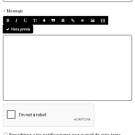
Mensaje
Vista previa
Suscribirse a las notificaciones por e-mail de este tema