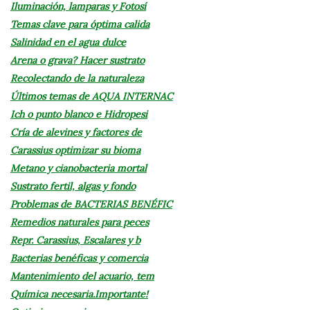
Iluminación, lamparas y Fotosí
Temas clave para óptima calida
Salinidad en el agua dulce
Arena o grava? Hacer sustrato
Recolectando de la naturaleza
Últimos temas de AQUA INTERNAC
Ich o punto blanco e Hidropesi
Cría de alevines y factores de
Carassius optimizar su bioma
Metano y cianobacteria mortal
Sustrato fertil, algas y fondo
Problemas de BACTERIAS BENÉFIC
Remedios naturales para peces
Repr. Carassius, Escalares y b
Bacterias benéficas y comercia
Mantenimiento del acuario, tem
Química necesaria.Importante!