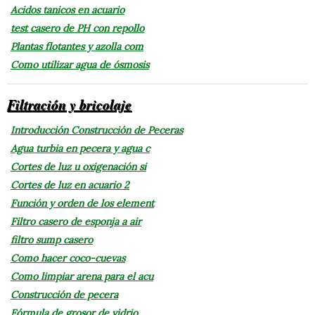
Acidos tanicos en acuario
test casero de PH con repollo
Plantas flotantes y azolla com
Como utilizar agua de ósmosis
Filtración y bricolaje
Introducción Construcción de Peceras
Agua turbia en pecera y agua c
Cortes de luz u oxigenación si
Cortes de luz en acuario 2
Función y orden de los element
Filtro casero de esponja a air
filtro sump casero
Como hacer coco-cuevas
Como limpiar arena para el acu
Construcción de pecera
Fórmula de grosor de vidrio