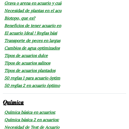
Grava o arena en acuario y cuá
Necesidad de plantas en el acu
Biotopo, que es?
Beneficios de tener acuario en
El acuario Ideal ! Reglas bási
Transporte de peces en largas
Cambios de agua optimizados
Tipos de acuarios dulce
Tipos de acuarios salinos
Tipos de acuarios plantados
50 reglas 1 para acuario óptim
50 reglas 2 en acuario óptimo
Química
Química básica en acuarios:
Química básica 2 en acuarios:
Necesidad de Test de Acuario