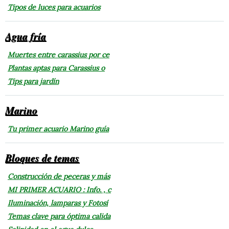
Tipos de luces para acuarios
Agua fría
Muertes entre carassius por ce
Plantas aptas para Carassius o
Tips para jardín
Marino
Tu primer acuario Marino guía
Bloques de temas
Construcción de peceras y más
MI PRIMER ACUARIO : Info. , c
Iluminación, lamparas y Fotosí
Temas clave para óptima calida