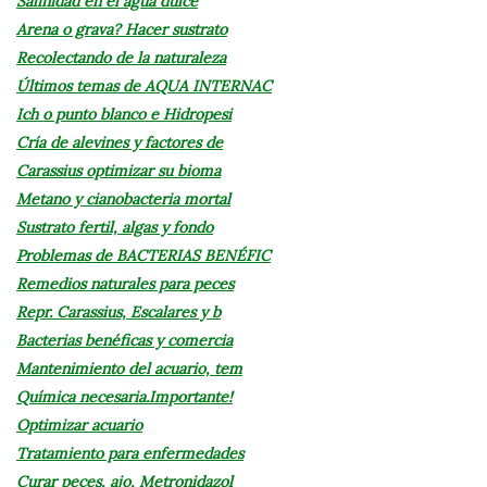
Salinidad en el agua dulce
Arena o grava? Hacer sustrato
Recolectando de la naturaleza
Últimos temas de AQUA INTERNAC
Ich o punto blanco e Hidropesi
Cría de alevines y factores de
Carassius optimizar su bioma
Metano y cianobacteria mortal
Sustrato fertil, algas y fondo
Problemas de BACTERIAS BENÉFIC
Remedios naturales para peces
Repr. Carassius, Escalares y b
Bacterias benéficas y comercia
Mantenimiento del acuario, tem
Química necesaria.Importante!
Optimizar acuario
Tratamiento para enfermedades
Curar peces, ajo, Metronidazol