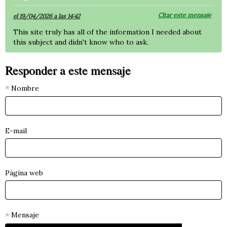
Citar este mensaje
el 19/04/2026 a las 14:42
This site truly has all of the information I needed about
this subject and didn't know who to ask.
Responder a este mensaje
Nombre
E-mail
Página web
Mensaje