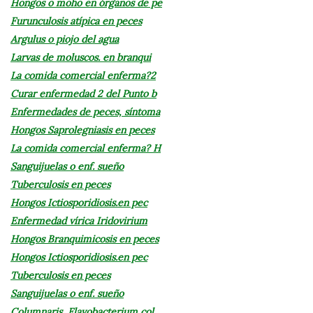
Hongos o moho en órganos de pe
Furunculosis atípica en peces
Argulus o piojo del agua
Larvas de moluscos. en branqui
La comida comercial enferma?2
Curar enfermedad 2 del Punto b
Enfermedades de peces, síntoma
Hongos Saprolegniasis en peces
La comida comercial enferma? H
Sanguijuelas o enf. sueño
Tuberculosis en peces
Hongos Ictiosporidiosis.en pec
Enfermedad vírica Iridovirium
Hongos Branquimicosis en peces
Hongos Ictiosporidiosis.en pec
Tuberculosis en peces
Sanguijuelas o enf. sueño
Columnaris, Flavobacterium col