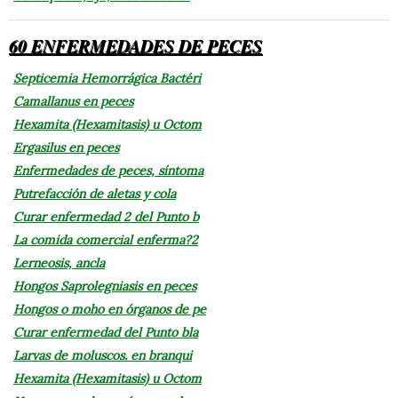
60 ENFERMEDADES DE PECES
Septicemia Hemorrágica Bactéri
Camallanus en peces
Hexamita (Hexamitasis) u Octom
Ergasilus en peces
Enfermedades de peces, síntoma
Putrefacción de aletas y cola
Curar enfermedad 2 del Punto b
La comida comercial enferma?2
Lerneosis, ancla
Hongos Saprolegniasis en peces
Hongos o moho en órganos de pe
Curar enfermedad del Punto bla
Larvas de moluscos. en branqui
Hexamita (Hexamitasis) u Octom