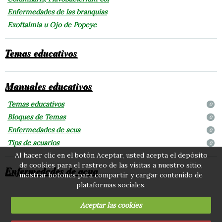
Enfermedades de las branquias
Exoftalmia u Ojo de Popeye
Temas educativos
Manuales educativos
Temas educativos
0
Bloques de Temas
0
Enfermedades de acua
0
Tips de acuarios
0
Al hacer clic en el botón Aceptar, usted acepta el depósito
de cookies para el rastreo de las visitas a nuestro sitio,
Enfermedades de acua
mostrar botones para compartir y cargar contenido de
plataformas sociales.
Aceptar las cookies