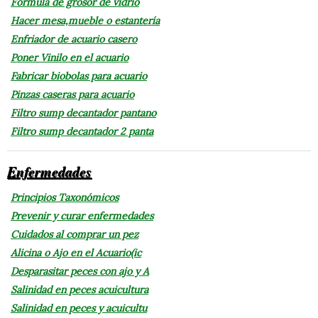
Fórmula de grosor de vidrio
Hacer mesa,mueble o estantería
Enfriador de acuario casero
Poner Vinilo en el acuario
Fabricar biobolas para acuario
Pinzas caseras para acuario
Filtro sump decantador pantano
Filtro sump decantador 2 panta
Enfermedades
Principios Taxonómicos
Prevenir y curar enfermedades
Cuidados al comprar un pez
Alicina o Ajo en el Acuario(ic
Desparasitar peces con ajo y A
Salinidad en peces acuicultura
Salinidad en peces y acuicultu