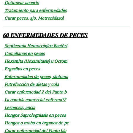
Optimizar acuario
Tratamiento para enfermedades
Curar peces, ajo, Metronidazol
60 ENFERMEDADES DE PECES
Septicemia Hemorrágica Bactéri
Camallanus en peces
Hexamita (Hexamitasis) u Octom
Ergasilus en peces
Enfermedades de peces, síntoma
Putrefacción de aletas y cola
Curar enfermedad 2 del Punto b
La comida comercial enferma?2
Lerneosis, ancla
Hongos Saprolegniasis en peces
Hongos o moho en órganos de pe
Curar enfermedad del Punto bla