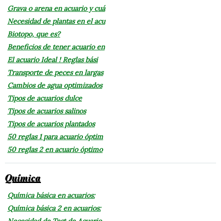
Grava o arena en acuario y cuá
Necesidad de plantas en el acu
Biotopo, que es?
Beneficios de tener acuario en
El acuario Ideal ! Reglas bási
Transporte de peces en largas
Cambios de agua optimizados
Tipos de acuarios dulce
Tipos de acuarios salinos
Tipos de acuarios plantados
50 reglas 1 para acuario óptim
50 reglas 2 en acuario óptimo
Química
Química básica en acuarios:
Química básica 2 en acuarios:
Necesidad de Test de Acuario