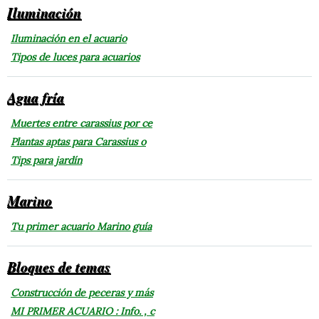
Iluminación
Iluminación en el acuario
Tipos de luces para acuarios
Agua fría
Muertes entre carassius por ce
Plantas aptas para Carassius o
Tips para jardín
Marino
Tu primer acuario Marino guía
Bloques de temas
Construcción de peceras y más
MI PRIMER ACUARIO : Info. , c