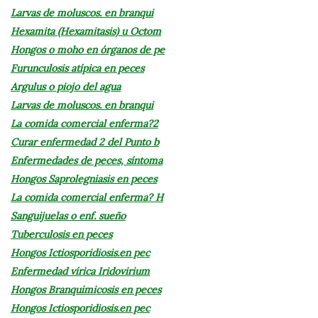
Larvas de moluscos. en branqui
Hexamita (Hexamitasis) u Octom
Hongos o moho en órganos de pe
Furunculosis atípica en peces
Argulus o piojo del agua
Larvas de moluscos. en branqui
La comida comercial enferma?2
Curar enfermedad 2 del Punto b
Enfermedades de peces, síntoma
Hongos Saprolegniasis en peces
La comida comercial enferma? H
Sanguijuelas o enf. sueño
Tuberculosis en peces
Hongos Ictiosporidiosis.en pec
Enfermedad vírica Iridovirium
Hongos Branquimicosis en peces
Hongos Ictiosporidiosis.en pec