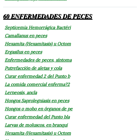
60 ENFERMEDADES DE PECES
Septicemia Hemorrágica Bactéri
Camallanus en peces
Hexamita (Hexamitasis) u Octom
Ergasilus en peces
Enfermedades de peces, síntoma
Putrefacción de aletas y cola
Curar enfermedad 2 del Punto b
La comida comercial enferma?2
Lerneosis, ancla
Hongos Saprolegniasis en peces
Hongos o moho en órganos de pe
Curar enfermedad del Punto bla
Larvas de moluscos. en branqui
Hexamita (Hexamitasis) u Octom