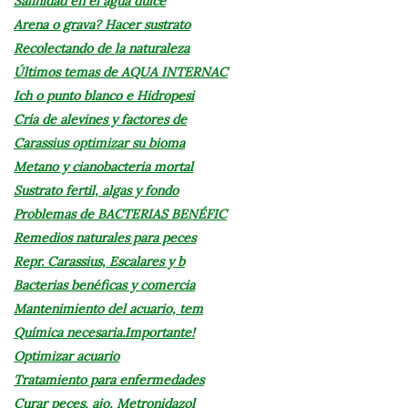
Salinidad en el agua dulce
Arena o grava? Hacer sustrato
Recolectando de la naturaleza
Últimos temas de AQUA INTERNAC
Ich o punto blanco e Hidropesi
Cría de alevines y factores de
Carassius optimizar su bioma
Metano y cianobacteria mortal
Sustrato fertil, algas y fondo
Problemas de BACTERIAS BENÉFIC
Remedios naturales para peces
Repr. Carassius, Escalares y b
Bacterias benéficas y comercia
Mantenimiento del acuario, tem
Química necesaria.Importante!
Optimizar acuario
Tratamiento para enfermedades
Curar peces, ajo, Metronidazol