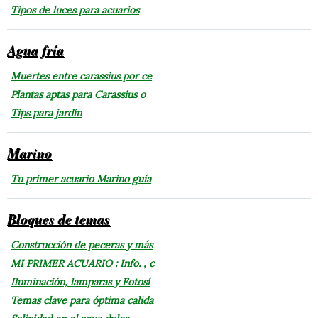
Tipos de luces para acuarios
Agua fría
Muertes entre carassius por ce
Plantas aptas para Carassius o
Tips para jardín
Marino
Tu primer acuario Marino guía
Bloques de temas
Construcción de peceras y más
MI PRIMER ACUARIO : Info. , c
Iluminación, lamparas y Fotosí
Temas clave para óptima calida