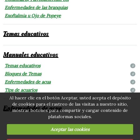
Enfermedades de las branquias
Exoftalmia u Ojo de Popeye
Temas educativos
Manuales educativos
Temas educativos
0
Bloques de Temas
0
Enfermedades de acua
0
Tips de acuarios
0
Al hacer clic en el botón Aceptar, usted acepta el depósito
de cookies para el rastreo de las visitas a nuestro sitio,
Enfermedades de acua
mostrar botones para compartir y cargar contenido de
plataformas sociales.
Aceptar las cookies