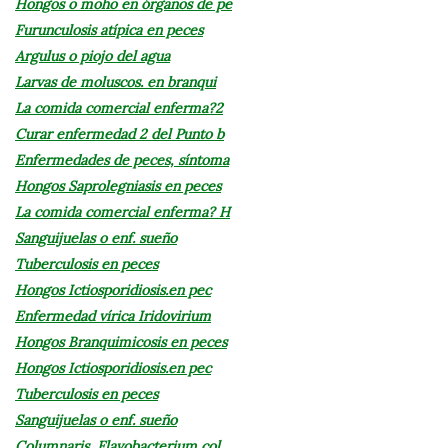
Hongos o moho en órganos de pe
Furunculosis atípica en peces
Argulus o piojo del agua
Larvas de moluscos. en branqui
La comida comercial enferma?2
Curar enfermedad 2 del Punto b
Enfermedades de peces, síntoma
Hongos Saprolegniasis en peces
La comida comercial enferma? H
Sanguijuelas o enf. sueño
Tuberculosis en peces
Hongos Ictiosporidiosis.en pec
Enfermedad vírica Iridovirium
Hongos Branquimicosis en peces
Hongos Ictiosporidiosis.en pec
Tuberculosis en peces
Sanguijuelas o enf. sueño
Columnaris, Flavobacterium col