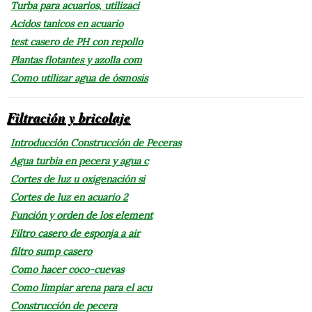
Turba para acuarios, utilizaci
Acidos tanicos en acuario
test casero de PH con repollo
Plantas flotantes y azolla com
Como utilizar agua de ósmosis
Filtración y bricolaje
Introducción Construcción de Peceras
Agua turbia en pecera y agua c
Cortes de luz u oxigenación si
Cortes de luz en acuario 2
Función y orden de los element
Filtro casero de esponja a air
filtro sump casero
Como hacer coco-cuevas
Como limpiar arena para el acu
Construcción de pecera