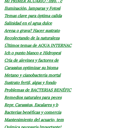
MI PRIMER ACUARIO : Info. , c
Iluminación, lamparas y Fotosí
Temas clave para óptima calida
Salinidad en el agua dulce
Arena o grava? Hacer sustrato
Recolectando de la naturaleza
Últimos temas de AQUA INTERNAC
Ich o punto blanco e Hidropesi
Cría de alevines y factores de
Carassius optimizar su bioma
Metano y cianobacteria mortal
Sustrato fertil, algas y fondo
Problemas de BACTERIAS BENÉFIC
Remedios naturales para peces
Repr. Carassius, Escalares y b
Bacterias benéficas y comercia
Mantenimiento del acuario, tem
Química necesaria.Importante!