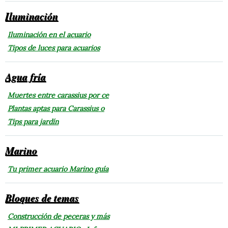
Iluminación
Iluminación en el acuario
Tipos de luces para acuarios
Agua fría
Muertes entre carassius por ce
Plantas aptas para Carassius o
Tips para jardín
Marino
Tu primer acuario Marino guía
Bloques de temas
Construcción de peceras y más