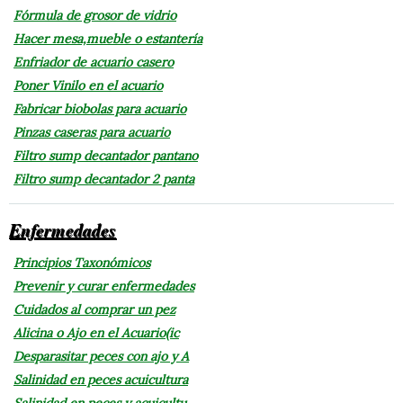
Fórmula de grosor de vidrio
Hacer mesa,mueble o estantería
Enfriador de acuario casero
Poner Vinilo en el acuario
Fabricar biobolas para acuario
Pinzas caseras para acuario
Filtro sump decantador pantano
Filtro sump decantador 2 panta
Enfermedades
Principios Taxonómicos
Prevenir y curar enfermedades
Cuidados al comprar un pez
Alicina o Ajo en el Acuario(ic
Desparasitar peces con ajo y A
Salinidad en peces acuicultura
Salinidad en peces y acuicultu