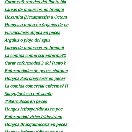
Curar enfermedad del Punto bla
Larvas de moluscos. en branqui
Hexamita (Hexamitasis) u Octom
Hongos o moho en órganos de pe
Furunculosis atípica en peces
Argulus o piojo del agua
Larvas de moluscos. en branqui
La comida comercial enferma?2
Curar enfermedad 2 del Punto b
Enfermedades de peces, síntoma
Hongos Saprolegniasis en peces
La comida comercial enferma? H
Sanguijuelas o enf. sueño
Tuberculosis en peces
Hongos Ictiosporidiosis.en pec
Enfermedad vírica Iridovirium
Hongos Branquimicosis en peces
Hongos Ictiosporidiosis.en pec