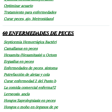
Optimizar acuario
Tratamiento para enfermedades
Curar peces, ajo, Metronidazol
60 ENFERMEDADES DE PECES
Septicemia Hemorrágica Bactéri
Camallanus en peces
Hexamita (Hexamitasis) u Octom
Ergasilus en peces
Enfermedades de peces, síntoma
Putrefacción de aletas y cola
Curar enfermedad 2 del Punto b
La comida comercial enferma?2
Lerneosis, ancla
Hongos Saprolegniasis en peces
Hongos o moho en órganos de pe