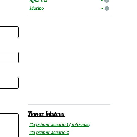
Agua fría
4
Marino
1
Temas básicos
Tu primer acuario 1 ( informac
Tu primer acuario 2