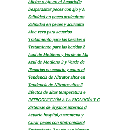
Alicina o Ajo en el Acuario(ic
Desparasitar peces con ajo y A
Salinidad en peces acuicultura
Salinidad en peces y acuicultu
Aloe vera para acuarios
Tratamiento para las heridas d
Tratamiento para las heridas 2
Azul de Metileno y Verde de Ma
Azul de Metileno 2 y Verde de
Planarias en acuario y como el
Tendencia de Nitratos altos en
Tendencia de Nitratos altos 2
Efectos de altas temperatura e
INTRODUCCIÓN A LA BIOLOGÍA Y C
Sistemas de órganos internos d
Acuario hospital,cuarentena y
Curar peces con Metronidazol
Tratamiento 2 parte con Metron