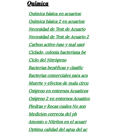
Química
Química básica en acuarios:
Química básica 2 en acuarios:
Necesidad de Test de Acuario
Necesidad de Test de Acuario 2
Carbon activo (uso y mal uso)
Ciclado, colonia bacteriana be
Ciclo del Nitrógeno
Bacterias benéficas y clasific
Bacterias comerciales para acu
Muerte y efectos de mala circu
Oxígeno en entornos Acuaticos
Oxígeno 2 en entornos Acuatico
Piedras y Rocas cuales No son
Medicion correcta del ph
Amonio o Nitritos en el acuari
Optima calidad del agua del ac