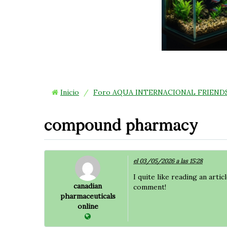
Inicio
/
Foro AQUA INTERNACIONAL FRIEND
compound pharmacy
el 03/05/2026 a las 15:28
I quite like reading an art
canadian
comment!
pharmaceuticals
online