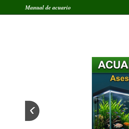
Manual de acuario
‹