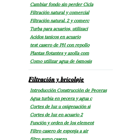
Cambiar fondo sin perder Cicla
Filtración natural y comercial
Filtración natural. 2 y comerc
Turba para acuarios, utilizaci
Acidos tanicos en acuario
test casero de PH con repollo
Plantas flotantes y azolla com
Como utilizar agua de ósmosis
Filtración y bricolaje
Introducción Construcción de Peceras
Agua turbia en pecera y agua c
Cortes de luz u oxigenación si
Cortes de luz en acuario 2
Función y orden de los element
Filtro casero de esponja a air
filtro sump casero