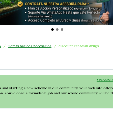
S
/
Temas básicos necesarios
/
discount canadian drugs
Citar este 
s and starting a new scheme in our community. Your web site offer
on. You've done a formidable job and our whole community will be t