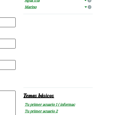
Agua fría
4
Marino
1
Temas básicos
Tu primer acuario 1 ( informac
Tu primer acuario 2