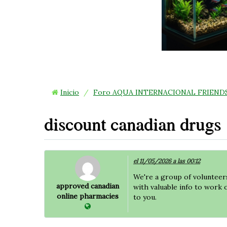
Inicio
/
Foro AQUA INTERNACIONAL FRIEND
discount canadian drugs
el 11/05/2026 a las 00:12
We're a group of volunteer
approved canadian
with valuable info to work 
online pharmacies
to you.