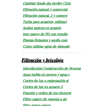
Cambiar fondo sin perder Cicla
Filtración natural y comercial
Filtración natural. 2 y comerc
Turba para acuarios, utilizaci
Acidos tanicos en acuario
test casero de PH con repollo
Plantas flotantes y azolla com
Como utilizar agua de ósmosis
Filtración y bricolaje
Introducción Construcción de Peceras
Agua turbia en pecera y agua c
Cortes de luz u oxigenación si
Cortes de luz en acuario 2
Función y orden de los element
Filtro casero de esponja a air
filtro sump casero