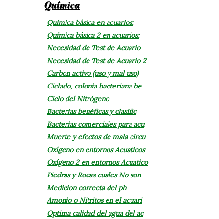
Química
Química básica en acuarios:
Química básica 2 en acuarios:
Necesidad de Test de Acuario
Necesidad de Test de Acuario 2
Carbon activo (uso y mal uso)
Ciclado, colonia bacteriana be
Ciclo del Nitrógeno
Bacterias benéficas y clasific
Bacterias comerciales para acu
Muerte y efectos de mala circu
Oxígeno en entornos Acuaticos
Oxígeno 2 en entornos Acuatico
Piedras y Rocas cuales No son
Medicion correcta del ph
Amonio o Nitritos en el acuari
Optima calidad del agua del ac