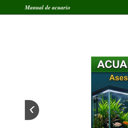
Manual de acuario
‹