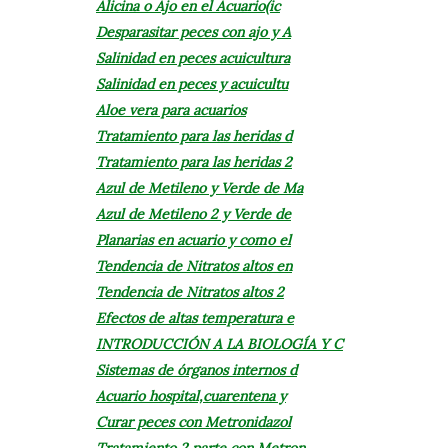
Alicina o Ajo en el Acuario(ic
Desparasitar peces con ajo y A
Salinidad en peces acuicultura
Salinidad en peces y acuicultu
Aloe vera para acuarios
Tratamiento para las heridas d
Tratamiento para las heridas 2
Azul de Metileno y Verde de Ma
Azul de Metileno 2 y Verde de
Planarias en acuario y como el
Tendencia de Nitratos altos en
Tendencia de Nitratos altos 2
Efectos de altas temperatura e
INTRODUCCIÓN A LA BIOLOGÍA Y C
Sistemas de órganos internos d
Acuario hospital,cuarentena y
Curar peces con Metronidazol
Tratamiento 2 parte con Metron