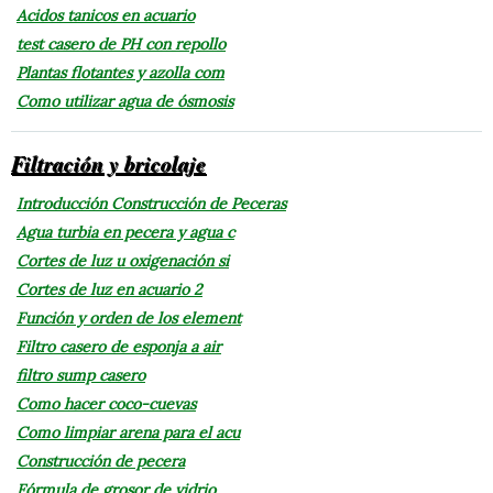
Acidos tanicos en acuario
test casero de PH con repollo
Plantas flotantes y azolla com
Como utilizar agua de ósmosis
Filtración y bricolaje
Introducción Construcción de Peceras
Agua turbia en pecera y agua c
Cortes de luz u oxigenación si
Cortes de luz en acuario 2
Función y orden de los element
Filtro casero de esponja a air
filtro sump casero
Como hacer coco-cuevas
Como limpiar arena para el acu
Construcción de pecera
Fórmula de grosor de vidrio