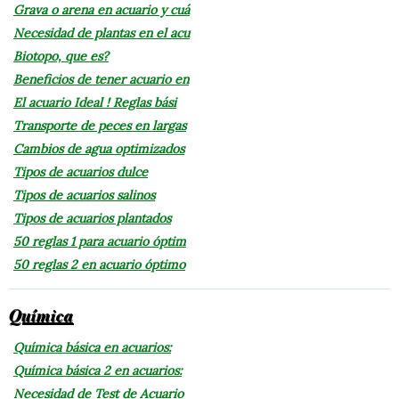
Grava o arena en acuario y cuá
Necesidad de plantas en el acu
Biotopo, que es?
Beneficios de tener acuario en
El acuario Ideal ! Reglas bási
Transporte de peces en largas
Cambios de agua optimizados
Tipos de acuarios dulce
Tipos de acuarios salinos
Tipos de acuarios plantados
50 reglas 1 para acuario óptim
50 reglas 2 en acuario óptimo
Química
Química básica en acuarios:
Química básica 2 en acuarios:
Necesidad de Test de Acuario