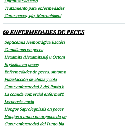
Optimizar acuario
Tratamiento para enfermedades
Curar peces, ajo, Metronidazol
60 ENFERMEDADES DE PECES
Septicemia Hemorrágica Bactéri
Camallanus en peces
Hexamita (Hexamitasis) u Octom
Ergasilus en peces
Enfermedades de peces, síntoma
Putrefacción de aletas y cola
Curar enfermedad 2 del Punto b
La comida comercial enferma?2
Lerneosis, ancla
Hongos Saprolegniasis en peces
Hongos o moho en órganos de pe
Curar enfermedad del Punto bla