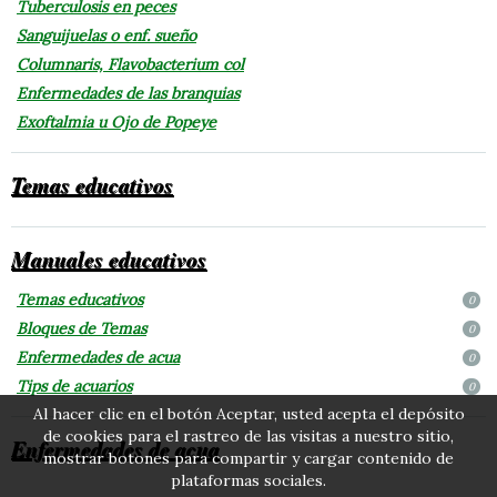
Tuberculosis en peces
Sanguijuelas o enf. sueño
Columnaris, Flavobacterium col
Enfermedades de las branquias
Exoftalmia u Ojo de Popeye
Temas educativos
Manuales educativos
Temas educativos
0
Bloques de Temas
0
Enfermedades de acua
0
Tips de acuarios
0
Al hacer clic en el botón Aceptar, usted acepta el depósito
de cookies para el rastreo de las visitas a nuestro sitio,
Enfermedades de acua
mostrar botones para compartir y cargar contenido de
plataformas sociales.