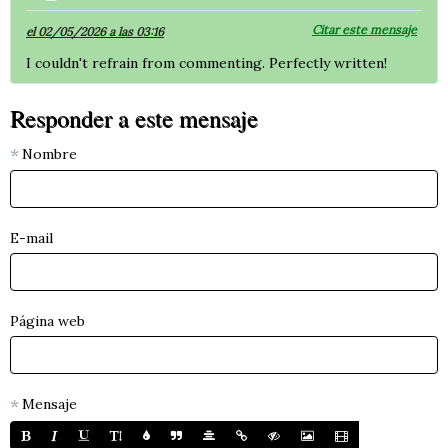
Citar este mensaje
el 02/05/2026 a las 03:16
I couldn't refrain from commenting. Perfectly written!
Responder a este mensaje
Nombre
E-mail
Página web
Mensaje