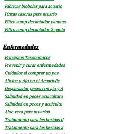
Fabricar biobolas para acuario
Pinzas caseras para acuario
Filtro sump decantador pantano
Filtro sump decantador 2 panta
Enfermedades
Principios Taxonómicos
Prevenir y curar enfermedades
Cuidados al comprar un pez
Alicina o Ajo en el Acuario(ic
Desparasitar peces con ajo y A
Salinidad en peces acuicultura
Salinidad en peces y acuicultu
Aloe vera para acuarios
Tratamiento para las heridas d
Tratamiento para las heridas 2