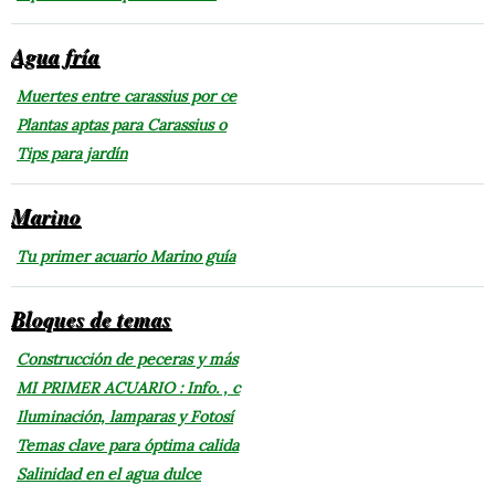
Agua fría
Muertes entre carassius por ce
Plantas aptas para Carassius o
Tips para jardín
Marino
Tu primer acuario Marino guía
Bloques de temas
Construcción de peceras y más
MI PRIMER ACUARIO : Info. , c
Iluminación, lamparas y Fotosí
Temas clave para óptima calida
Salinidad en el agua dulce