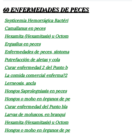
60 ENFERMEDADES DE PECES
Septicemia Hemorrágica Bactéri
Camallanus en peces
Hexamita (Hexamitasis) u Octom
Ergasilus en peces
Enfermedades de peces, síntoma
Putrefacción de aletas y cola
Curar enfermedad 2 del Punto b
La comida comercial enferma?2
Lerneosis, ancla
Hongos Saprolegniasis en peces
Hongos o moho en órganos de pe
Curar enfermedad del Punto bla
Larvas de moluscos. en branqui
Hexamita (Hexamitasis) u Octom
Hongos o moho en órganos de pe