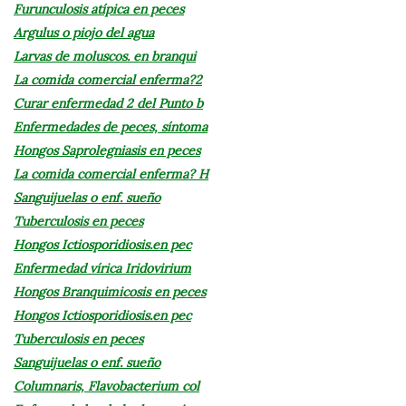
Furunculosis atípica en peces
Argulus o piojo del agua
Larvas de moluscos. en branqui
La comida comercial enferma?2
Curar enfermedad 2 del Punto b
Enfermedades de peces, síntoma
Hongos Saprolegniasis en peces
La comida comercial enferma? H
Sanguijuelas o enf. sueño
Tuberculosis en peces
Hongos Ictiosporidiosis.en pec
Enfermedad vírica Iridovirium
Hongos Branquimicosis en peces
Hongos Ictiosporidiosis.en pec
Tuberculosis en peces
Sanguijuelas o enf. sueño
Columnaris, Flavobacterium col