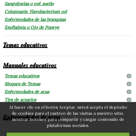
Sanguijuelas o enf. sueño
Columnaris, Flavobacterium col
Enfermedades de las branquias
Exoftalmia u Ojo de Popeye
Temas educativos
Manuales educativos
Temas educativos
0
Bloques de Temas
0
Enfermedades de acua
0
Tips de acuarios
0
Al hacer clic en el botón Aceptar, usted acepta el depósito
de cookies para el rastreo de las visitas a nuestro sitio,
Enfermedades de acua
mostrar botones para compartir y cargar contenido de
plataformas sociales.