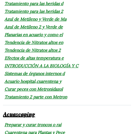
Tratamiento para las heridas d
Tratamiento para las heridas 2
Azul de Metileno y Verde de Ma
Azul de Metileno 2 y Verde de
Planarias en acuario y como el
Tendencia de Nitratos altos en
Tendencia de Nitratos altos 2
Efectos de altas temperatura e
INTRODUCCIÓN A LA BIOLOGÍA Y C
Sistemas de órganos internos d
Acuario hospital,cuarentena y
Curar peces con Metronidazol
Tratamiento 2 parte con Metron
Acuascaping
Preparar y curar troncos o raí
Cuarentena para Plantas y Pece