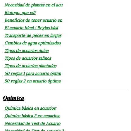
Necesidad de plantas en el acu
Biotopo, que es?
Beneficios de tener acuario en
El acuario Ideal ! Reglas bási
Transporte de peces en largas
Cambios de agua optimizados
Tipos de acuarios dulce
Tipos de acuarios salinos
Tipos de acuarios plantados
50 reglas 1 para acuario óptim
50 reglas 2 en acuario óptimo
Química
Química básica en acuarios:
Química básica 2 en acuarios:
Necesidad de Test de Acuario
Necesidad de Test de Acuario 2