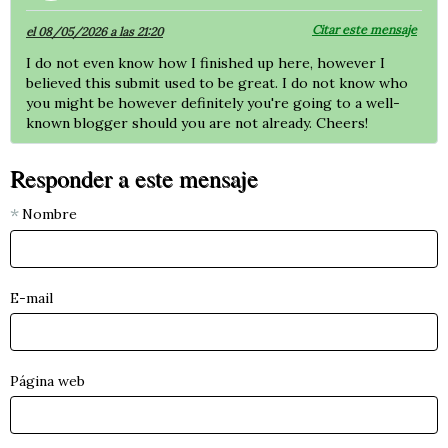
Citar este mensaje
el 08/05/2026 a las 21:20
I do not even know how I finished up here, however I
believed this submit used to be great. I do not know who
you might be however definitely you're going to a well-
known blogger should you are not already. Cheers!
Responder a este mensaje
Nombre
E-mail
Página web