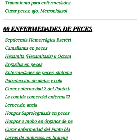
Tratamiento para enfermedades
Curar peces, ajo, Metronidazol
60 ENFERMEDADES DE PECES
Septicemia Hemorrágica Bactéri
Camallanus en peces
Hexamita (Hexamitasis) u Octom
Ergasilus en peces
Enfermedades de peces, síntoma
Putrefacción de aletas y cola
Curar enfermedad 2 del Punto b
La comida comercial enferma?2
Lerneosis, ancla
Hongos Saprolegniasis en peces
Hongos o moho en órganos de pe
Curar enfermedad del Punto bla
Larvas de moluscos. en branqui