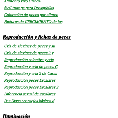
Alimento vivo Grindal
fácil trampa para Drosophilas
Coloración de peces por alimen
Factores de CRECIMIENTO de los
Reproducción y fichas de peces
Cria de alevines de peces y su
Cria de alevines de peces 2 y
Reproducción selectiva y cria
Reproducción y cria de peces C
Reproducción y cria 2 de Caras
Reproducción peces Escalares
Reproducción peces Escalares 2
Diferencia sexual de escalares
Pez Disco : consejos básicos d
Iluminación