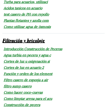
Turba para acuarios, utilizaci
Acidos tanicos en acuario
test casero de PH con repollo
Plantas flotantes y azolla com
Como utilizar agua de ósmosis
Filtración y bricolaje
Introducción Construcción de Peceras
Agua turbia en pecera y agua c
Cortes de luz u oxigenación si
Cortes de luz en acuario 2
Función y orden de los element
Filtro casero de esponja a air
filtro sump casero
Como hacer coco-cuevas
Como limpiar arena para el acu
Construcción de pecera