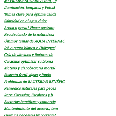
MI PRIMER ACUARIO : Info. , c
Iluminación, lamparas y Fotosí
Temas clave para óptima calida
Salinidad en el agua dulce
Arena o grava? Hacer sustrato
Recolectando de la naturaleza
Últimos temas de AQUA INTERNAC
Ich o punto blanco e Hidropesi
Cría de alevines y factores de
Carassius optimizar su bioma
Metano y cianobacteria mortal
Sustrato fertil, algas y fondo
Problemas de BACTERIAS BENÉFIC
Remedios naturales para peces
Repr. Carassius, Escalares y b
Bacterias benéficas y comercia
Mantenimiento del acuario, tem
Química necesaria.Importante!