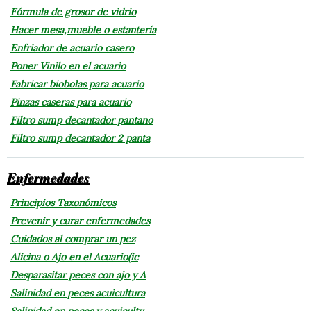
Fórmula de grosor de vidrio
Hacer mesa,mueble o estantería
Enfriador de acuario casero
Poner Vinilo en el acuario
Fabricar biobolas para acuario
Pinzas caseras para acuario
Filtro sump decantador pantano
Filtro sump decantador 2 panta
Enfermedades
Principios Taxonómicos
Prevenir y curar enfermedades
Cuidados al comprar un pez
Alicina o Ajo en el Acuario(ic
Desparasitar peces con ajo y A
Salinidad en peces acuicultura
Salinidad en peces y acuicultu