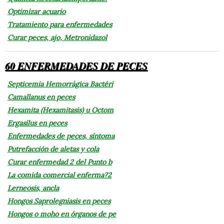
Optimizar acuario
Tratamiento para enfermedades
Curar peces, ajo, Metronidazol
60 ENFERMEDADES DE PECES
Septicemia Hemorrágica Bactéri
Camallanus en peces
Hexamita (Hexamitasis) u Octom
Ergasilus en peces
Enfermedades de peces, síntoma
Putrefacción de aletas y cola
Curar enfermedad 2 del Punto b
La comida comercial enferma?2
Lerneosis, ancla
Hongos Saprolegniasis en peces
Hongos o moho en órganos de pe