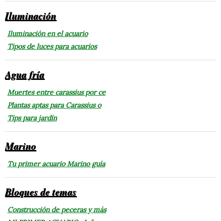
Iluminación
Iluminación en el acuario
Tipos de luces para acuarios
Agua fría
Muertes entre carassius por ce
Plantas aptas para Carassius o
Tips para jardín
Marino
Tu primer acuario Marino guía
Bloques de temas
Construcción de peceras y más