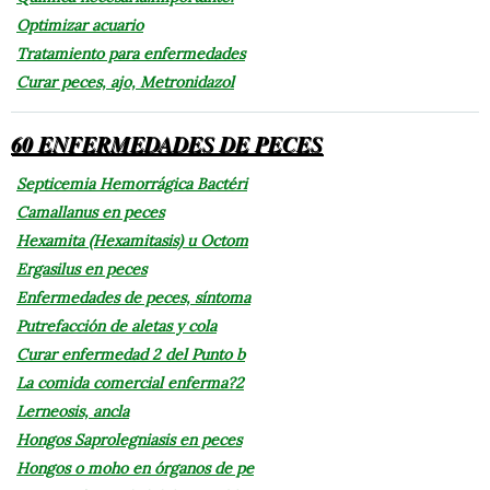
Optimizar acuario
Tratamiento para enfermedades
Curar peces, ajo, Metronidazol
60 ENFERMEDADES DE PECES
Septicemia Hemorrágica Bactéri
Camallanus en peces
Hexamita (Hexamitasis) u Octom
Ergasilus en peces
Enfermedades de peces, síntoma
Putrefacción de aletas y cola
Curar enfermedad 2 del Punto b
La comida comercial enferma?2
Lerneosis, ancla
Hongos Saprolegniasis en peces
Hongos o moho en órganos de pe