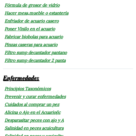
Fórmula de grosor de vidrio
Hacer mesa,mueble o estantería
Enfriador de acuario casero
Poner Vinilo en el acuario
Fabricar biobolas para acuario
Pinzas caseras para acuario
Filtro sump decantador pantano
Filtro sump decantador 2 panta
Enfermedades
Principios Taxonómicos
Prevenir y curar enfermedades
Cuidados al comprar un pez
Alicina o Ajo en el Acuario(ic
Desparasitar peces con ajo y A
Salinidad en peces acuicultura
Salinidad en peces y acuicultu