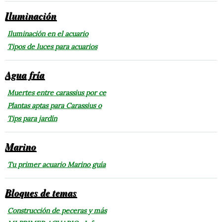
Iluminación
Iluminación en el acuario
Tipos de luces para acuarios
Agua fría
Muertes entre carassius por ce
Plantas aptas para Carassius o
Tips para jardín
Marino
Tu primer acuario Marino guía
Bloques de temas
Construcción de peceras y más