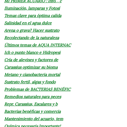
MI PRIMER ACUARIO : Info. , c
Iluminación, lamparas y Fotosí
Temas clave para óptima calida
Salinidad en el agua dulce
Arena o grava? Hacer sustrato
Recolectando de la naturaleza
Últimos temas de AQUA INTERNAC
Ich o punto blanco e Hidropesi
Cría de alevines y factores de
Carassius optimizar su bioma
Metano y cianobacteria mortal
Sustrato fertil, algas y fondo
Problemas de BACTERIAS BENÉFIC
Remedios naturales para peces
Repr. Carassius, Escalares y b
Bacterias benéficas y comercia
Mantenimiento del acuario, tem
Química necesaria.Importante!