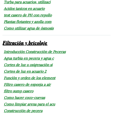
Turba para acuarios, utilizaci
Acidos tanicos en acuario
test casero de PH con repollo
Plantas flotantes y azolla com
Como utilizar agua de ósmosis
Filtración y bricolaje
Introducción Construcción de Peceras
Agua turbia en pecera y agua c
Cortes de luz u oxigenación si
Cortes de luz en acuario 2
Función y orden de los element
Filtro casero de esponja a air
filtro sump casero
Como hacer coco-cuevas
Como limpiar arena para el acu
Construcción de pecera