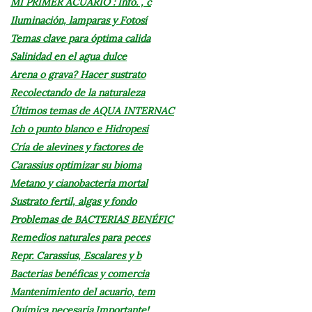
MI PRIMER ACUARIO : Info. , c
Iluminación, lamparas y Fotosí
Temas clave para óptima calida
Salinidad en el agua dulce
Arena o grava? Hacer sustrato
Recolectando de la naturaleza
Últimos temas de AQUA INTERNAC
Ich o punto blanco e Hidropesi
Cría de alevines y factores de
Carassius optimizar su bioma
Metano y cianobacteria mortal
Sustrato fertil, algas y fondo
Problemas de BACTERIAS BENÉFIC
Remedios naturales para peces
Repr. Carassius, Escalares y b
Bacterias benéficas y comercia
Mantenimiento del acuario, tem
Química necesaria.Importante!