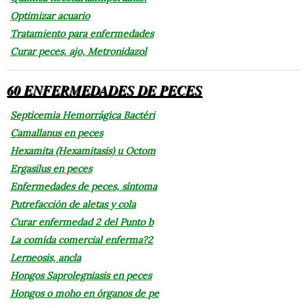
Optimizar acuario
Tratamiento para enfermedades
Curar peces, ajo, Metronidazol
60 ENFERMEDADES DE PECES
Septicemia Hemorrágica Bactéri
Camallanus en peces
Hexamita (Hexamitasis) u Octom
Ergasilus en peces
Enfermedades de peces, síntoma
Putrefacción de aletas y cola
Curar enfermedad 2 del Punto b
La comida comercial enferma?2
Lerneosis, ancla
Hongos Saprolegniasis en peces
Hongos o moho en órganos de pe