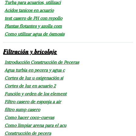
Turba para acuarios, utilizaci
Acidos tanicos en acuario
test casero de PH con repollo
Plantas flotantes y azolla com
Como utilizar agua de ósmosis
Filtración y bricolaje
Introducción Construcción de Peceras
Agua turbia en pecera y agua c
Cortes de luz u oxigenación si
Cortes de luz en acuario 2
Función y orden de los element
Filtro casero de esponja a air
filtro sump casero
Como hacer coco-cuevas
Como limpiar arena para el acu
Construcción de pecera