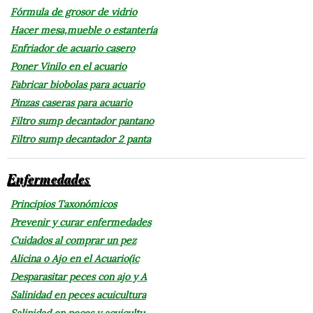
Fórmula de grosor de vidrio
Hacer mesa,mueble o estantería
Enfriador de acuario casero
Poner Vinilo en el acuario
Fabricar biobolas para acuario
Pinzas caseras para acuario
Filtro sump decantador pantano
Filtro sump decantador 2 panta
Enfermedades
Principios Taxonómicos
Prevenir y curar enfermedades
Cuidados al comprar un pez
Alicina o Ajo en el Acuario(ic
Desparasitar peces con ajo y A
Salinidad en peces acuicultura
Salinidad en peces y acuicultu