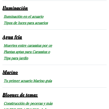
Iluminación
Iluminación en el acuario
Tipos de luces para acuarios
Agua fría
Muertes entre carassius por ce
Plantas aptas para Carassius o
Tips para jardín
Marino
Tu primer acuario Marino guía
Bloques de temas
Construcción de peceras y más